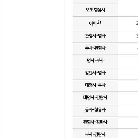
보조 형용사
2)
어미
관형사·명사
수사·관형사
명사·부사
감탄사·명사
대명사·부사
대명사·감탄사
동사·형용사
관형사·감탄사
부사·감탄사