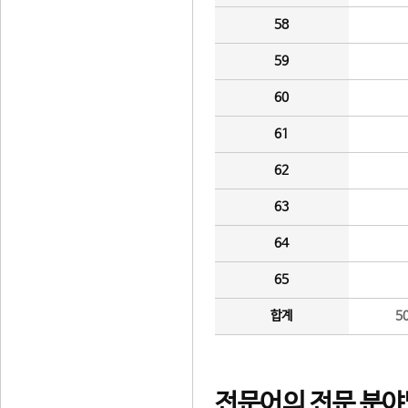
58
59
60
61
62
63
64
65
합계
5
전문어의 전문 분야