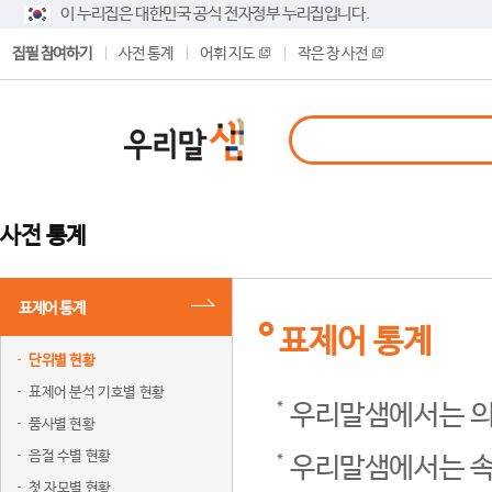
이 누리집은 대한민국 공식 전자정부 누리집입니다.
집필 참여하기
사전 통계
어휘 지도
작은 창 사전
사전 통계
표제어 통계
표제어 통계
단위별 현황
표제어 분석 기호별 현황
우리말샘에서는 의
품사별 현황
음절 수별 현황
우리말샘에서는 속
첫 자모별 현황