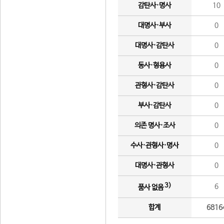
감탄사·명사
10
대명사·부사
0
대명사·감탄사
0
동사·형용사
0
관형사·감탄사
0
부사·감탄사
0
의존 명사·조사
0
수사·관형사·명사
0
대명사·관형사
0
3)
6
품사 없음
합계
6816