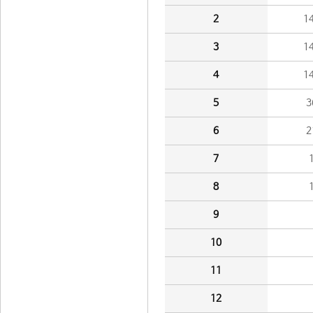
2
1
3
1
4
1
5
3
6
2
7
8
9
10
11
12