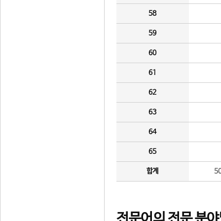
58
59
60
61
62
63
64
65
합계
5
전문어의 전문 분야