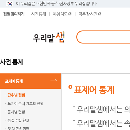
이 누리집은 대한민국 공식 전자정부 누리집입니다.
집필 참여하기
사전 통계
어휘 지도
작은 창 사전
사전 통계
표제어 통계
표제어 통계
단위별 현황
표제어 분석 기호별 현황
우리말샘에서는 의
품사별 현황
음절 수별 현황
우리말샘에서는 속
첫 자모별 현황