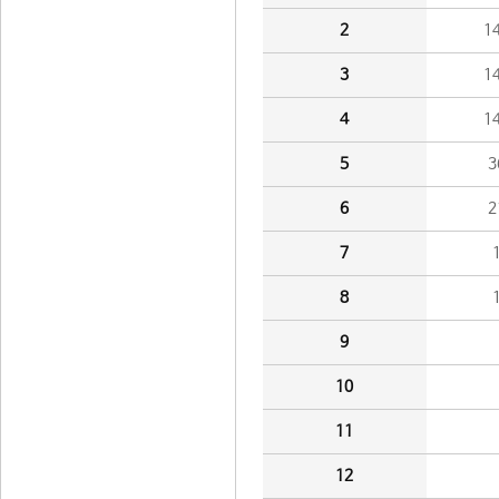
2
1
3
1
4
1
5
3
6
2
7
8
9
10
11
12