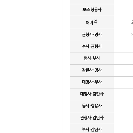
보조 형용사
2)
어미
관형사·명사
수사·관형사
명사·부사
감탄사·명사
대명사·부사
대명사·감탄사
동사·형용사
관형사·감탄사
부사·감탄사