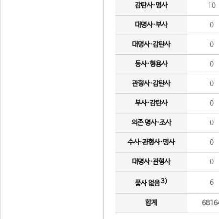
감탄사·명사
10
대명사·부사
0
대명사·감탄사
0
동사·형용사
0
관형사·감탄사
0
부사·감탄사
0
의존 명사·조사
0
수사·관형사·명사
0
대명사·관형사
0
3)
6
품사 없음
합계
6816