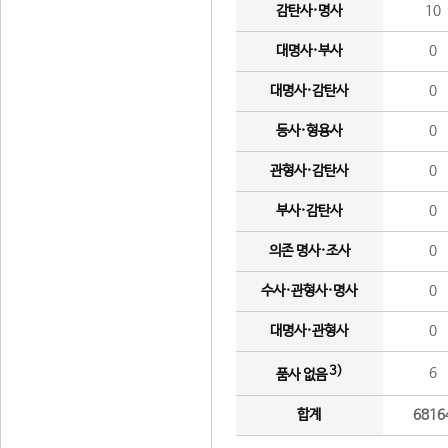
감탄사·명사
10
대명사·부사
0
대명사·감탄사
0
동사·형용사
0
관형사·감탄사
0
부사·감탄사
0
의존 명사·조사
0
수사·관형사·명사
0
대명사·관형사
0
3)
6
품사 없음
합계
6816