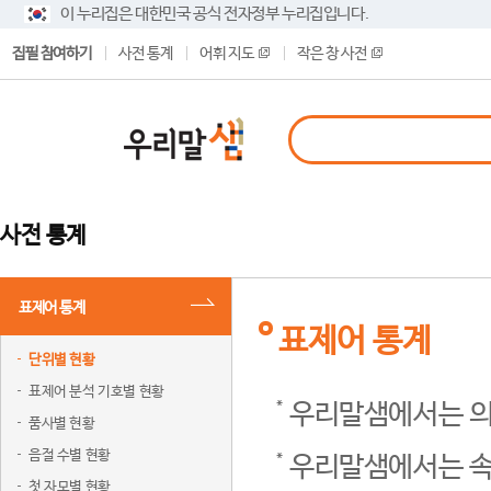
이 누리집은 대한민국 공식 전자정부 누리집입니다.
집필 참여하기
사전 통계
어휘 지도
작은 창 사전
사전 통계
표제어 통계
표제어 통계
단위별 현황
표제어 분석 기호별 현황
우리말샘에서는 의
품사별 현황
음절 수별 현황
우리말샘에서는 속
첫 자모별 현황