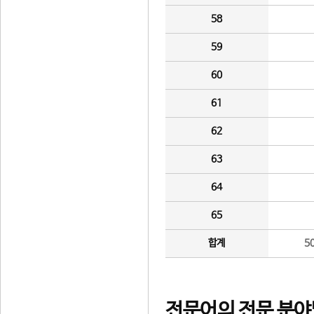
58
59
60
61
62
63
64
65
합계
5
전문어의 전문 분야