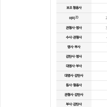
보조 형용사
2)
어미
관형사·명사
수사·관형사
명사·부사
감탄사·명사
대명사·부사
대명사·감탄사
동사·형용사
관형사·감탄사
부사·감탄사