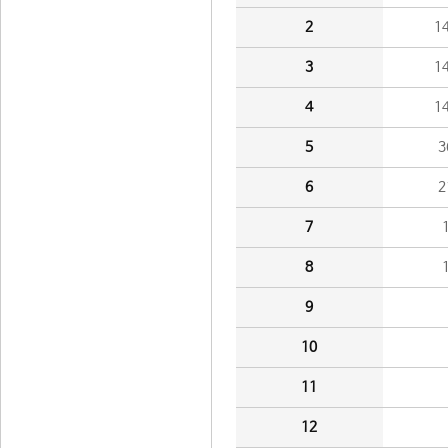
2
1
3
1
4
1
5
3
6
2
7
8
9
10
11
12