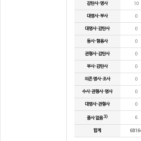
감탄사·명사
10
대명사·부사
0
대명사·감탄사
0
동사·형용사
0
관형사·감탄사
0
부사·감탄사
0
의존 명사·조사
0
수사·관형사·명사
0
대명사·관형사
0
3)
6
품사 없음
합계
6816