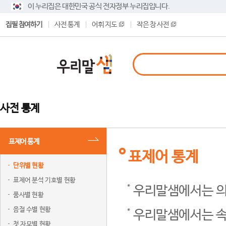
이 누리집은 대한민국 공식 전자정부 누리집입니다.
집필 참여하기
사전 통계
어휘 지도
작은 창 사전
사전 통계
표제어 통계
표제어 통계
단위별 현황
표제어 분석 기호별 현황
우리말샘에서는 의
품사별 현황
음절 수별 현황
우리말샘에서는 속
첫 자모별 현황