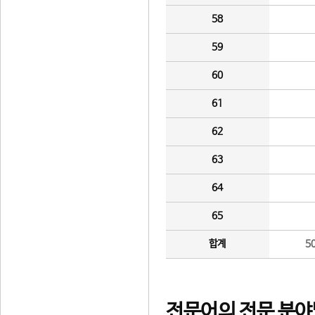
58
59
60
61
62
63
64
65
합계
5
전문어의 전문 분야