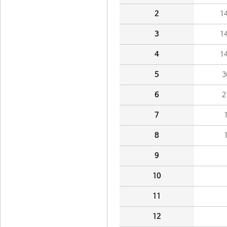
2
1
3
1
4
1
5
3
6
2
7
8
9
10
11
12