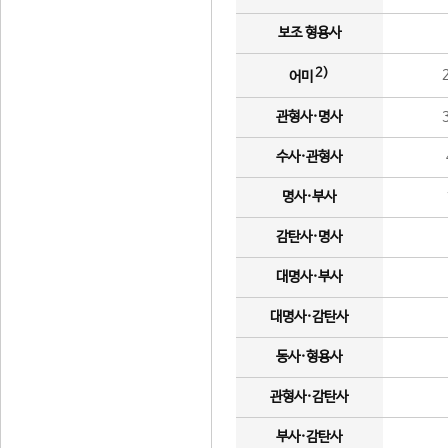
보조 형용사
2)
어미
관형사·명사
수사·관형사
명사·부사
감탄사·명사
대명사·부사
대명사·감탄사
동사·형용사
관형사·감탄사
부사·감탄사