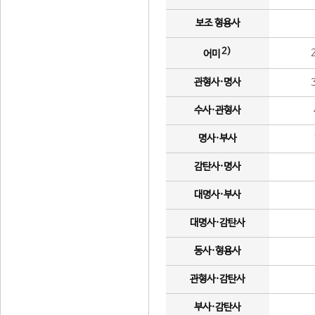
보조 형용사
2)
어미
관형사·명사
수사·관형사
명사·부사
감탄사·명사
대명사·부사
대명사·감탄사
동사·형용사
관형사·감탄사
부사·감탄사