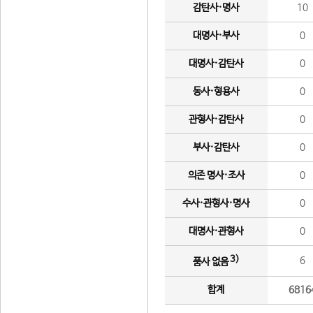
감탄사·명사
10
대명사·부사
0
대명사·감탄사
0
동사·형용사
0
관형사·감탄사
0
부사·감탄사
0
의존 명사·조사
0
수사·관형사·명사
0
대명사·관형사
0
3)
6
품사 없음
합계
6816