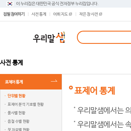
이 누리집은 대한민국 공식 전자정부 누리집입니다.
집필 참여하기
사전 통계
어휘 지도
작은 창 사전
사전 통계
표제어 통계
표제어 통계
단위별 현황
표제어 분석 기호별 현황
우리말샘에서는 의
품사별 현황
음절 수별 현황
우리말샘에서는 속
첫 자모별 현황