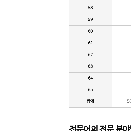
58
59
60
61
62
63
64
65
합계
5
전문어의 전문 분야