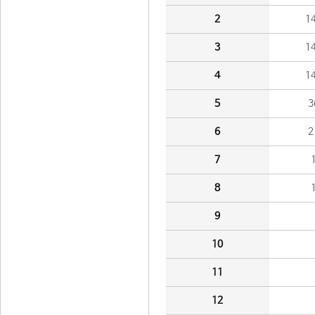
2
1
3
1
4
1
5
3
6
2
7
8
9
10
11
12