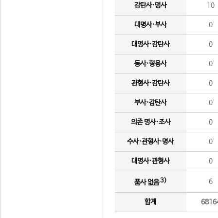
감탄사·명사
10
대명사·부사
0
대명사·감탄사
0
동사·형용사
0
관형사·감탄사
0
부사·감탄사
0
의존 명사·조사
0
수사·관형사·명사
0
대명사·관형사
0
3)
6
품사 없음
합계
6816