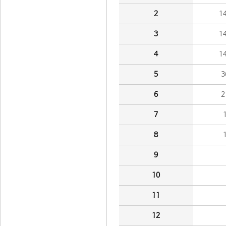
2
1
3
1
4
1
5
3
6
2
7
8
9
10
11
12