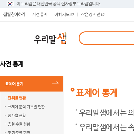
이 누리집은 대한민국 공식 전자정부 누리집입니다.
집필 참여하기
사전 통계
어휘 지도
작은 창 사전
사전 통계
표제어 통계
표제어 통계
단위별 현황
표제어 분석 기호별 현황
우리말샘에서는 의
품사별 현황
음절 수별 현황
우리말샘에서는 속
첫 자모별 현황