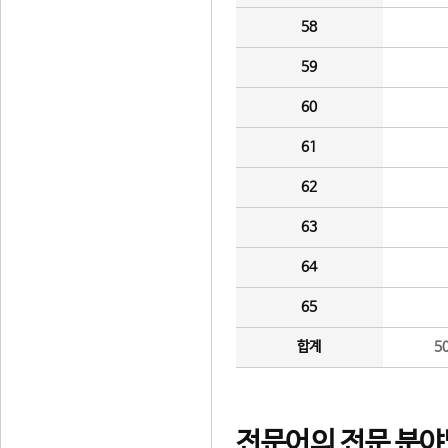
58
59
60
61
62
63
64
65
합계
5
전문어의 전문 분야