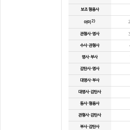
보조 형용사
2)
어미
관형사·명사
수사·관형사
명사·부사
감탄사·명사
대명사·부사
대명사·감탄사
동사·형용사
관형사·감탄사
부사·감탄사