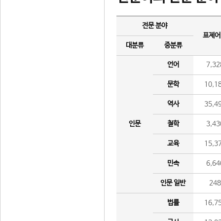
전문 분야
표제어
대분류
중분류
언어
7,32
문학
10,1
역사
35,4
인문
철학
3,43
교육
15,3
민속
6,64
인문 일반
24
법률
16,7