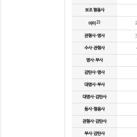
보조 형용사
2)
어미
관형사·명사
수사·관형사
명사·부사
감탄사·명사
대명사·부사
대명사·감탄사
동사·형용사
관형사·감탄사
부사·감탄사