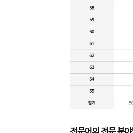
58
59
60
61
62
63
64
65
합계
5
전문어의 전문 분야