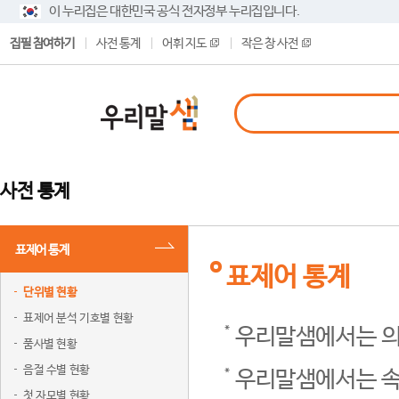
이 누리집은 대한민국 공식 전자정부 누리집입니다.
집필 참여하기
사전 통계
어휘 지도
작은 창 사전
사전 통계
표제어 통계
표제어 통계
단위별 현황
표제어 분석 기호별 현황
우리말샘에서는 의
품사별 현황
음절 수별 현황
우리말샘에서는 속
첫 자모별 현황