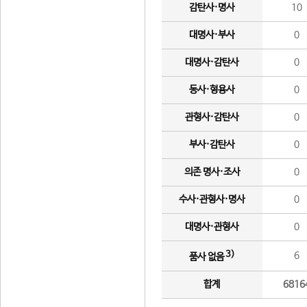
감탄사·명사
10
대명사·부사
0
대명사·감탄사
0
동사·형용사
0
관형사·감탄사
0
부사·감탄사
0
의존 명사·조사
0
수사·관형사·명사
0
대명사·관형사
0
3)
6
품사 없음
합계
6816