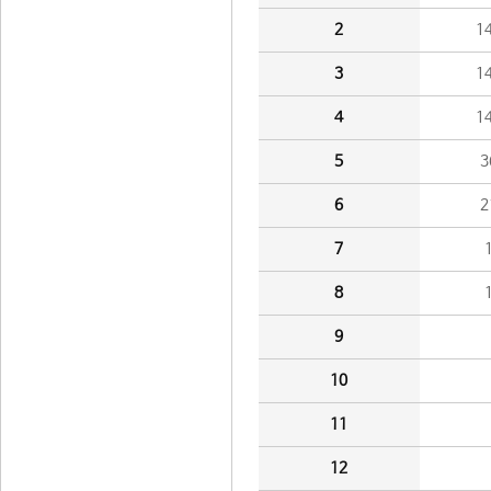
2
1
3
1
4
1
5
3
6
2
7
8
9
10
11
12