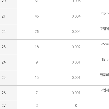
20
61
0.005
거창^
21
46
0.004
고엽제
22
26
0.002
고오르
23
18
0.002
대검찰
24
9
0.001
물품의
25
15
0.001
고엽제
26
7
0.001
27
3
0