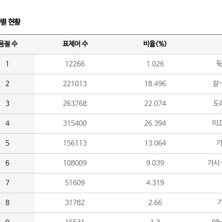
수별 현황
음절 수
표제어 수
비율(%)
1
12266
1.026
둑
2
221013
18.496
갈-
3
263768
22.074
도라
4
315400
26.394
미끄
5
156113
13.064
가
6
108009
9.039
가시
7
51609
4.319
8
31782
2.66