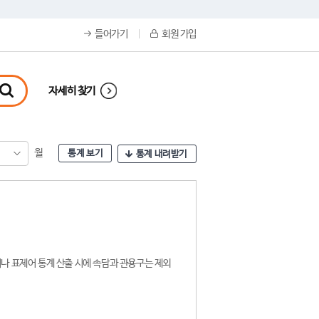
들어가기
회원 가입
자세히 찾기
월
통계 보기
통계 내려받기
나 표제어 통계 산출 시에 속담과 관용구는 제외