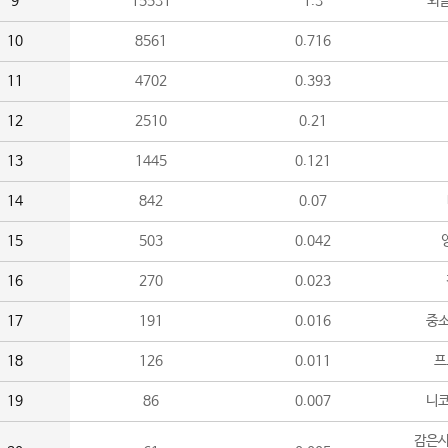
9
15531
1.3
외
10
8561
0.716
11
4702
0.393
12
2510
0.21
13
1445
0.121
14
842
0.07
15
503
0.042
16
270
0.023
17
191
0.016
중소
18
126
0.011
프
19
86
0.007
니
감은사