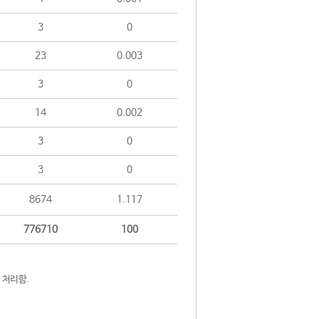
3
0
23
0.003
3
0
14
0.002
3
0
3
0
8674
1.117
776710
100
 처리함.