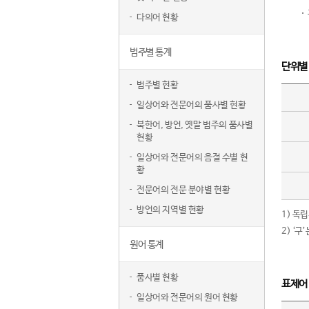
다의어 현황
범주별 통계
단위별
범주별 현황
일상어와 전문어의 품사별 현황
북한어, 방언, 옛말 범주의 품사별
현황
일상어와 전문어의 음절 수별 현
황
전문어의 전문 분야별 현황
방언의 지역별 현황
1) 독
2) ‘
원어 통계
품사별 현황
표제어
일상어와 전문어의 원어 현황