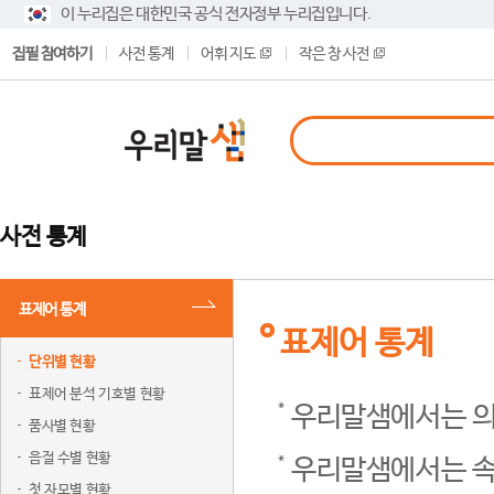
이 누리집은 대한민국 공식 전자정부 누리집입니다.
집필 참여하기
사전 통계
어휘 지도
작은 창 사전
사전 통계
표제어 통계
표제어 통계
단위별 현황
표제어 분석 기호별 현황
우리말샘에서는 의
품사별 현황
음절 수별 현황
우리말샘에서는 속
첫 자모별 현황