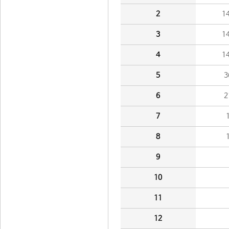
2
1
3
1
4
1
5
3
6
2
7
8
9
10
11
12