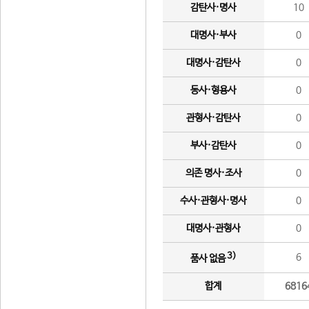
감탄사·명사
10
대명사·부사
0
대명사·감탄사
0
동사·형용사
0
관형사·감탄사
0
부사·감탄사
0
의존 명사·조사
0
수사·관형사·명사
0
대명사·관형사
0
3)
6
품사 없음
합계
6816