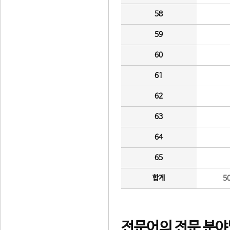
58
59
60
61
62
63
64
65
합계
5
전문어의 전문 분야