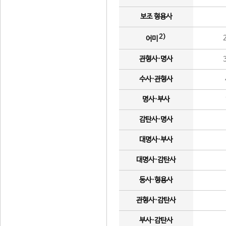
보조 형용사
2)
어미
관형사·명사
수사·관형사
명사·부사
감탄사·명사
대명사·부사
대명사·감탄사
동사·형용사
관형사·감탄사
부사·감탄사