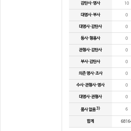
감탄사·명사
10
대명사·부사
0
대명사·감탄사
0
동사·형용사
0
관형사·감탄사
0
부사·감탄사
0
의존 명사·조사
0
수사·관형사·명사
0
대명사·관형사
0
3)
6
품사 없음
합계
6816