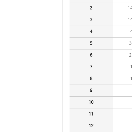
2
1
3
1
4
1
5
3
6
2
7
8
9
10
11
12