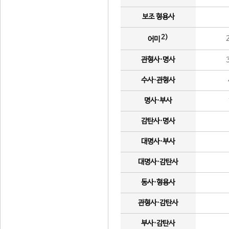
보조 형용사
2)
어미
관형사·명사
수사·관형사
명사·부사
감탄사·명사
대명사·부사
대명사·감탄사
동사·형용사
관형사·감탄사
부사·감탄사