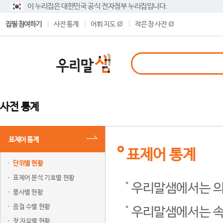
이 누리집은 대한민국 공식 전자정부 누리집입니다.
집필 참여하기
사전 통계
어휘 지도
작은 창 사전
사전 통계
표제어 통계
표제어 통계
단위별 현황
표제어 분석 기호별 현황
우리말샘에서는 의
품사별 현황
음절 수별 현황
우리말샘에서는 속
첫 자모별 현황