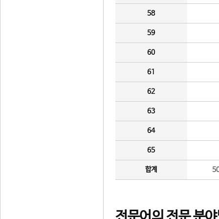
58
59
60
61
62
63
64
65
합계
5
전문어의 전문 분야