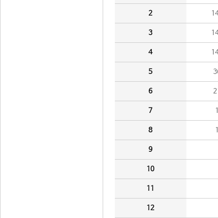
2
1
3
1
4
1
5
3
6
2
7
8
9
10
11
12