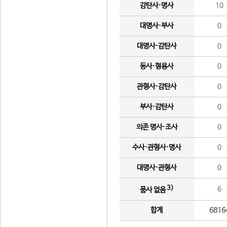
감탄사·명사
10
대명사·부사
0
대명사·감탄사
0
동사·형용사
0
관형사·감탄사
0
부사·감탄사
0
의존 명사·조사
0
수사·관형사·명사
0
대명사·관형사
0
3)
6
품사 없음
합계
6816