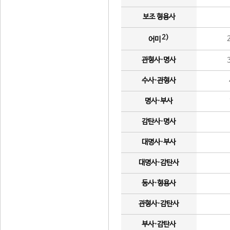
보조 형용사
2)
어미
관형사·명사
수사·관형사
명사·부사
감탄사·명사
대명사·부사
대명사·감탄사
동사·형용사
관형사·감탄사
부사·감탄사