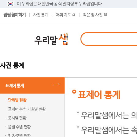
이 누리집은 대한민국 공식 전자정부 누리집입니다.
집필 참여하기
사전 통계
어휘 지도
작은 창 사전
사전 통계
표제어 통계
표제어 통계
단위별 현황
표제어 분석 기호별 현황
우리말샘에서는 의
품사별 현황
음절 수별 현황
우리말샘에서는 속
첫 자모별 현황