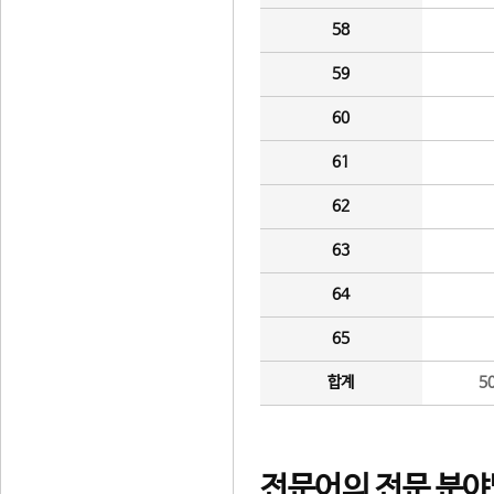
58
59
60
61
62
63
64
65
합계
5
전문어의 전문 분야