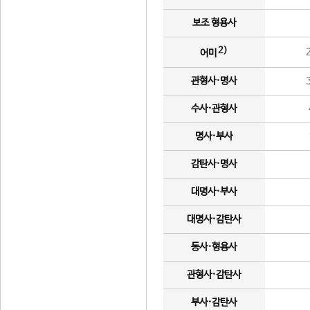
보조 형용사
2)
어미
관형사·명사
수사·관형사
명사·부사
감탄사·명사
대명사·부사
대명사·감탄사
동사·형용사
관형사·감탄사
부사·감탄사