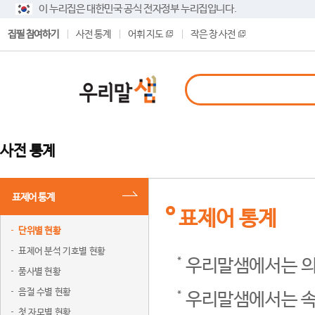
이 누리집은 대한민국 공식 전자정부 누리집입니다.
집필 참여하기
사전 통계
어휘 지도
작은 창 사전
사전 통계
표제어 통계
표제어 통계
단위별 현황
표제어 분석 기호별 현황
우리말샘에서는 의
품사별 현황
음절 수별 현황
우리말샘에서는 속
첫 자모별 현황