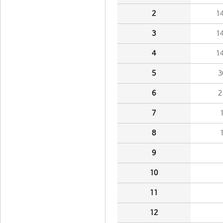
2
1
3
1
4
1
5
3
6
2
7
8
9
10
11
12