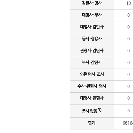
감탄사·명사
10
대명사·부사
0
대명사·감탄사
0
동사·형용사
0
관형사·감탄사
0
부사·감탄사
0
의존 명사·조사
0
수사·관형사·명사
0
대명사·관형사
0
3)
6
품사 없음
합계
6816