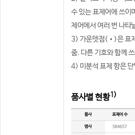
수 있는 표제어에 쓰이며
제어에서 여러 번 나타날
3) 가운뎃점(•)은 표
줌. 다른 기호와 함께 쓰
4) 미분석 표제 항은 
1)
품사별 현황
품사
표제어 수
명사
584657