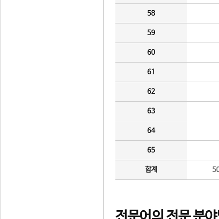
58
59
60
61
62
63
64
65
합계
5
전문어의 전문 분야