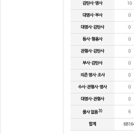
감탄사·명사
10
대명사·부사
0
대명사·감탄사
0
동사·형용사
0
관형사·감탄사
0
부사·감탄사
0
의존 명사·조사
0
수사·관형사·명사
0
대명사·관형사
0
3)
6
품사 없음
합계
6816