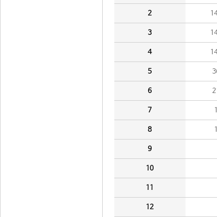
2
1
3
1
4
1
5
3
6
2
7
8
9
10
11
12