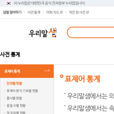
이 누리집은 대한민국 공식 전자정부 누리집입니다.
집필 참여하기
사전 통계
어휘 지도
작은 창 사전
사전 통계
표제어 통계
표제어 통계
단위별 현황
표제어 분석 기호별 현황
우리말샘에서는 의
품사별 현황
음절 수별 현황
우리말샘에서는 속
첫 자모별 현황