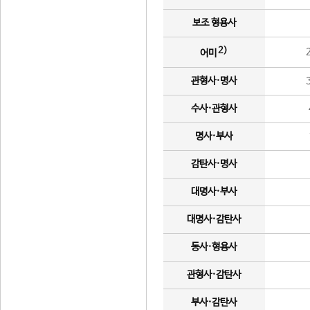
보조 형용사
2)
어미
관형사·명사
수사·관형사
명사·부사
감탄사·명사
대명사·부사
대명사·감탄사
동사·형용사
관형사·감탄사
부사·감탄사