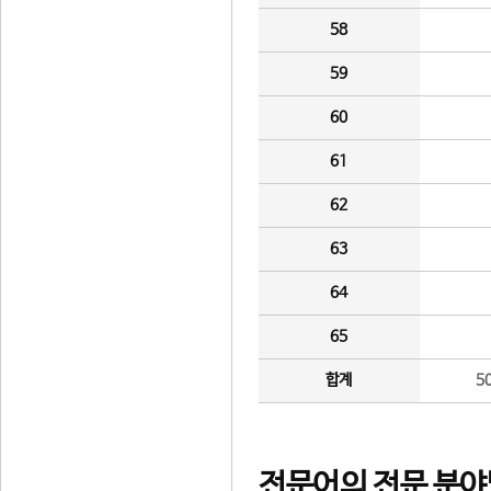
58
59
60
61
62
63
64
65
합계
5
전문어의 전문 분야