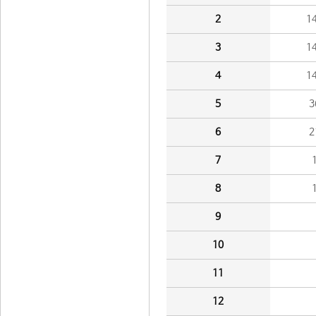
2
1
3
1
4
1
5
3
6
2
7
8
9
10
11
12