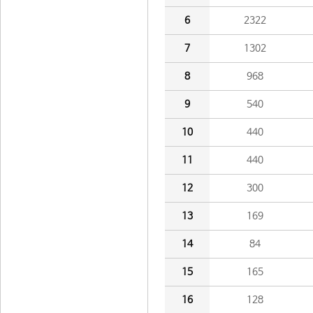
6
2322
7
1302
8
968
9
540
10
440
11
440
12
300
13
169
14
84
15
165
16
128