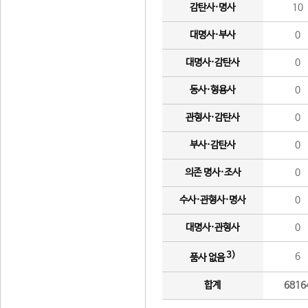
감탄사·명사
10
대명사·부사
0
대명사·감탄사
0
동사·형용사
0
관형사·감탄사
0
부사·감탄사
0
의존 명사·조사
0
수사·관형사·명사
0
대명사·관형사
0
3)
6
품사 없음
합계
6816