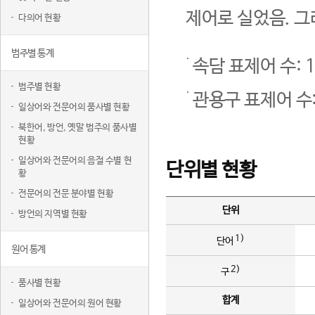
제어로 실었음. 그
다의어 현황
범주별 통계
속담 표제어 수: 1
범주별 현황
관용구 표제어 수:
일상어와 전문어의 품사별 현황
북한어, 방언, 옛말 범주의 품사별
현황
일상어와 전문어의 음절 수별 현
단위별 현황
황
전문어의 전문 분야별 현황
단위
방언의 지역별 현황
1)
단어
원어 통계
2)
구
품사별 현황
합계
일상어와 전문어의 원어 현황