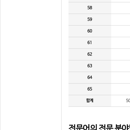
58
59
60
61
62
63
64
65
합계
5
전문어의 전문 분야