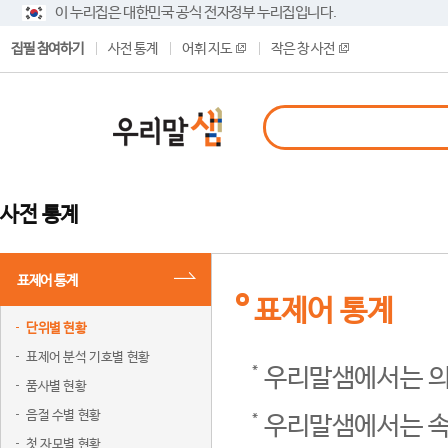
이 누리집은 대한민국 공식 전자정부 누리집입니다.
집필 참여하기
사전 통계
어휘 지도
작은 창 사전
사전 통계
표제어 통계
표제어 통계
단위별 현황
표제어 분석 기호별 현황
우리말샘에서는 의
품사별 현황
음절 수별 현황
우리말샘에서는 속
첫 자모별 현황