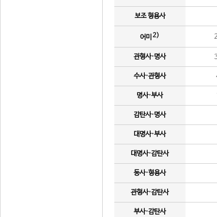
보조 형용사
2)
어미
관형사·명사
수사·관형사
명사·부사
감탄사·명사
대명사·부사
대명사·감탄사
동사·형용사
관형사·감탄사
부사·감탄사