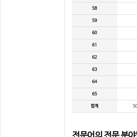
58
59
60
61
62
63
64
65
합계
5
전문어의 전문 분야