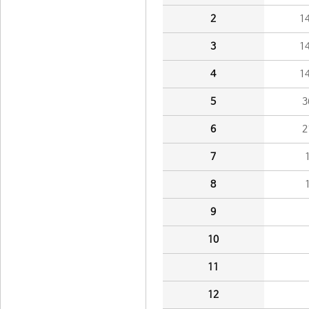
2
1
3
1
4
1
5
3
6
2
7
8
9
10
11
12