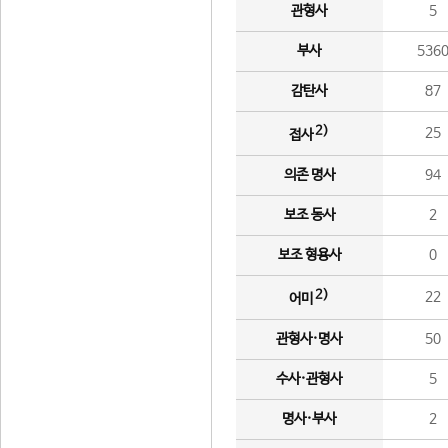
관형사
5
부사
536
감탄사
87
2)
25
접사
의존 명사
94
보조 동사
2
보조 형용사
0
2)
22
어미
관형사·명사
50
수사·관형사
5
명사·부사
2