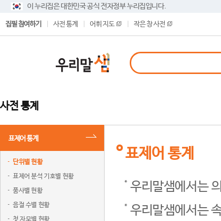
이 누리집은 대한민국 공식 전자정부 누리집입니다.
집필 참여하기
사전 통계
어휘 지도
작은 창 사전
사전 통계
표제어 통계
표제어 통계
단위별 현황
표제어 분석 기호별 현황
우리말샘에서는 의
품사별 현황
음절 수별 현황
우리말샘에서는 속
첫 자모별 현황