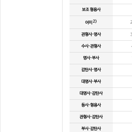
보조 형용사
2)
어미
관형사·명사
수사·관형사
명사·부사
감탄사·명사
대명사·부사
대명사·감탄사
동사·형용사
관형사·감탄사
부사·감탄사