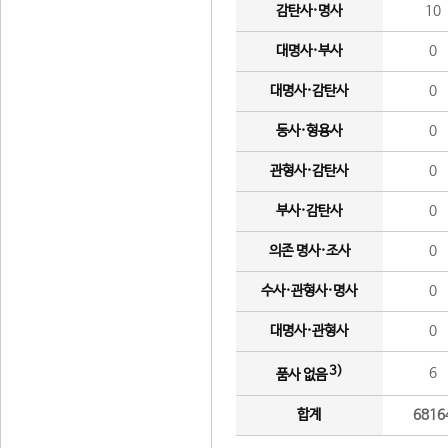
감탄사·명사
10
대명사·부사
0
대명사·감탄사
0
동사·형용사
0
관형사·감탄사
0
부사·감탄사
0
의존 명사·조사
0
수사·관형사·명사
0
대명사·관형사
0
3)
6
품사 없음
합계
6816