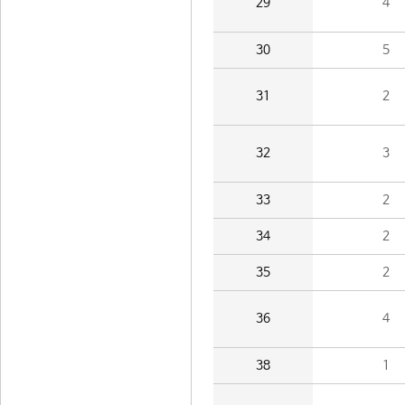
29
4
30
5
31
2
32
3
33
2
34
2
35
2
36
4
38
1