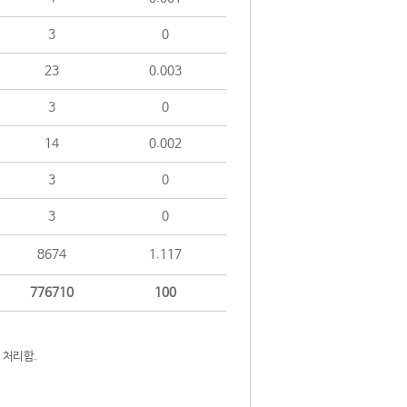
3
0
23
0.003
3
0
14
0.002
3
0
3
0
8674
1.117
776710
100
 처리함.