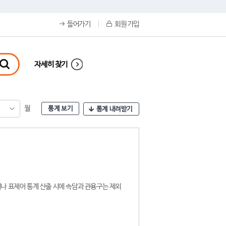
들어가기
회원 가입
자세히 찾기
월
통계 보기
통계 내려받기
나 표제어 통계 산출 시에 속담과 관용구는 제외