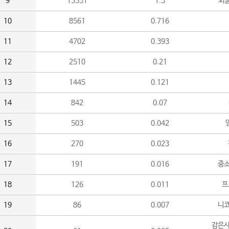
9
15531
1.3
외
10
8561
0.716
11
4702
0.393
12
2510
0.21
13
1445
0.121
14
842
0.07
15
503
0.042
16
270
0.023
17
191
0.016
중소
18
126
0.011
프
19
86
0.007
니
감은사