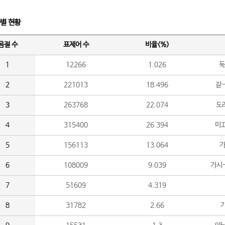
수별 현황
음절 수
표제어 수
비율(%)
1
12266
1.026
둑
2
221013
18.496
갈-
3
263768
22.074
도라
4
315400
26.394
미끄
5
156113
13.064
가
6
108009
9.039
가시
7
51609
4.319
8
31782
2.66