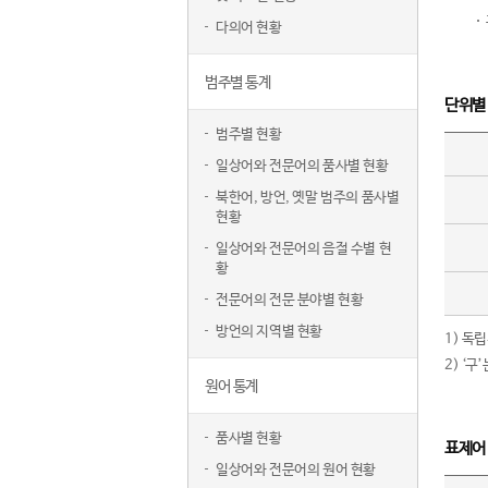
다의어 현황
범주별 통계
단위별
범주별 현황
일상어와 전문어의 품사별 현황
북한어, 방언, 옛말 범주의 품사별
현황
일상어와 전문어의 음절 수별 현
황
전문어의 전문 분야별 현황
방언의 지역별 현황
1) 독
2) ‘
원어 통계
품사별 현황
표제어
일상어와 전문어의 원어 현황