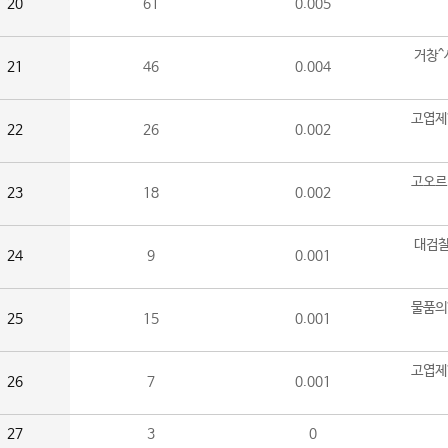
20
61
0.005
거창^
21
46
0.004
고엽제
22
26
0.002
고오르
23
18
0.002
대검찰
24
9
0.001
물품의
25
15
0.001
고엽제
26
7
0.001
27
3
0