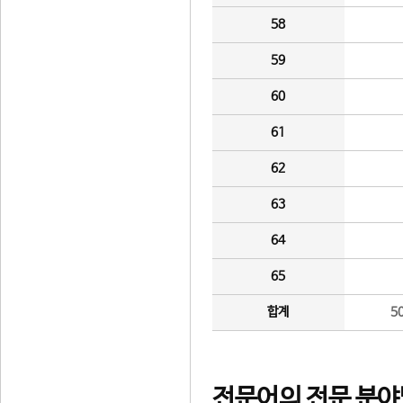
58
59
60
61
62
63
64
65
합계
5
전문어의 전문 분야