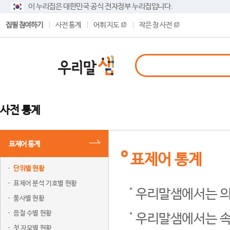
이 누리집은 대한민국 공식 전자정부 누리집입니다.
집필 참여하기
사전 통계
어휘 지도
작은 창 사전
사전 통계
표제어 통계
표제어 통계
단위별 현황
표제어 분석 기호별 현황
우리말샘에서는 의
품사별 현황
음절 수별 현황
우리말샘에서는 속
첫 자모별 현황