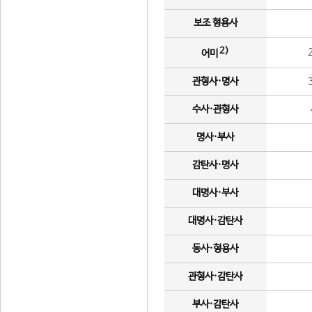
보조 형용사
2)
어미
관형사·명사
수사·관형사
명사·부사
감탄사·명사
대명사·부사
대명사·감탄사
동사·형용사
관형사·감탄사
부사·감탄사