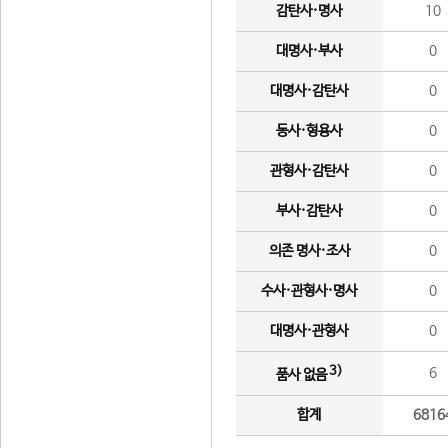
감탄사·명사
10
대명사·부사
0
대명사·감탄사
0
동사·형용사
0
관형사·감탄사
0
부사·감탄사
0
의존 명사·조사
0
수사·관형사·명사
0
대명사·관형사
0
3)
6
품사 없음
합계
6816