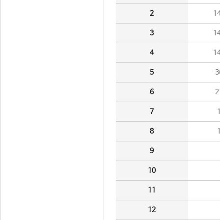
2
1
3
1
4
1
5
3
6
2
7
8
9
10
11
12