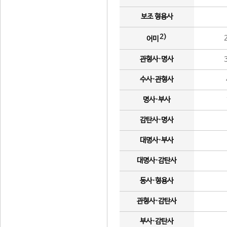
보조 형용사
2)
어미
관형사·명사
수사·관형사
명사·부사
감탄사·명사
대명사·부사
대명사·감탄사
동사·형용사
관형사·감탄사
부사·감탄사