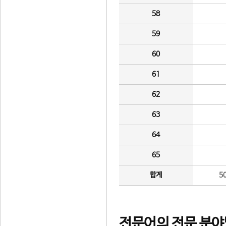
58
59
60
61
62
63
64
65
합계
5
전문어의 전문 분야