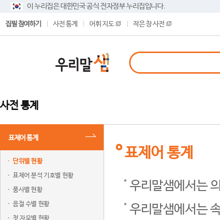
이 누리집은 대한민국 공식 전자정부 누리집입니다.
집필 참여하기
사전 통계
어휘 지도
작은 창 사전
사전 통계
표제어 통계
표제어 통계
단위별 현황
표제어 분석 기호별 현황
우리말샘에서는 의
품사별 현황
음절 수별 현황
우리말샘에서는 속
첫 자모별 현황