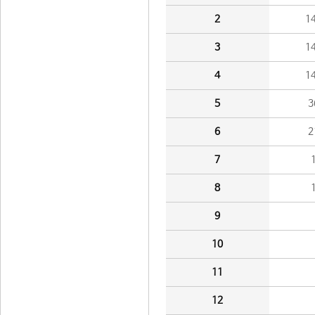
2
1
3
1
4
1
5
3
6
2
7
8
9
10
11
12