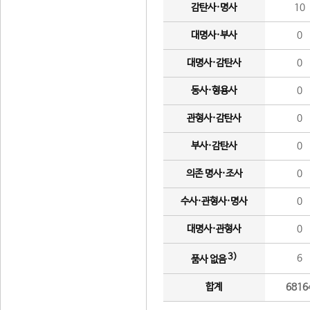
감탄사·명사
10
대명사·부사
0
대명사·감탄사
0
동사·형용사
0
관형사·감탄사
0
부사·감탄사
0
의존 명사·조사
0
수사·관형사·명사
0
대명사·관형사
0
3)
6
품사 없음
합계
6816