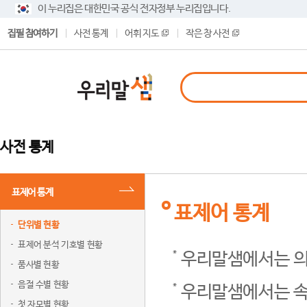
이 누리집은 대한민국 공식 전자정부 누리집입니다.
집필 참여하기
사전 통계
어휘 지도
작은 창 사전
사전 통계
표제어 통계
표제어 통계
단위별 현황
표제어 분석 기호별 현황
우리말샘에서는 의
품사별 현황
음절 수별 현황
우리말샘에서는 속
첫 자모별 현황