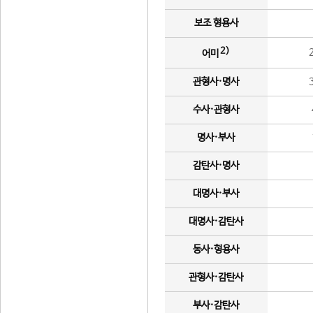
보조 형용사
2)
어미
관형사·명사
수사·관형사
명사·부사
감탄사·명사
대명사·부사
대명사·감탄사
동사·형용사
관형사·감탄사
부사·감탄사