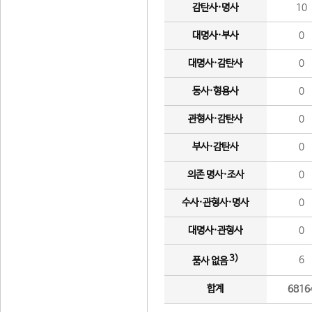
감탄사·명사
10
대명사·부사
0
대명사·감탄사
0
동사·형용사
0
관형사·감탄사
0
부사·감탄사
0
의존 명사·조사
0
수사·관형사·명사
0
대명사·관형사
0
3)
6
품사 없음
합계
6816