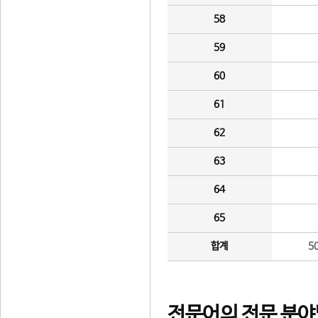
58
59
60
61
62
63
64
65
합계
5
전문어의 전문 분야