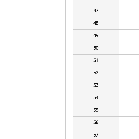
47
48
49
50
51
52
53
54
55
56
57