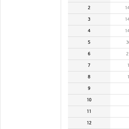
2
1
3
1
4
1
5
3
6
2
7
8
9
10
11
12