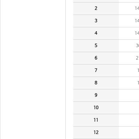
2
1
3
1
4
1
5
3
6
2
7
8
9
10
11
12