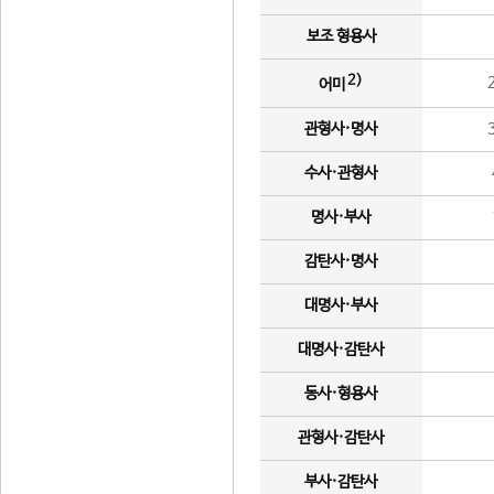
보조 형용사
2)
어미
관형사·명사
수사·관형사
명사·부사
감탄사·명사
대명사·부사
대명사·감탄사
동사·형용사
관형사·감탄사
부사·감탄사