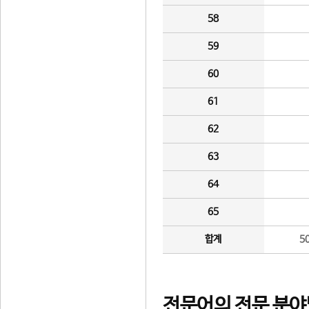
58
59
60
61
62
63
64
65
합계
5
전문어의 전문 분야