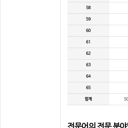
58
59
60
61
62
63
64
65
합계
5
전문어의 전문 분야