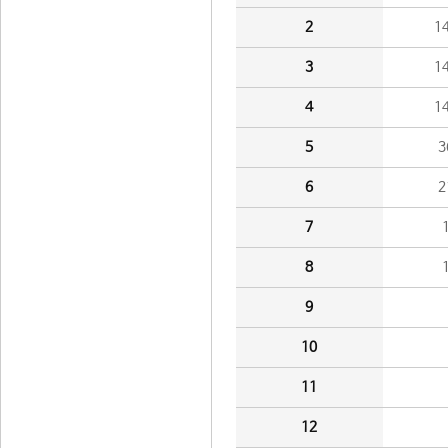
2
1
3
1
4
1
5
3
6
2
7
8
9
10
11
12