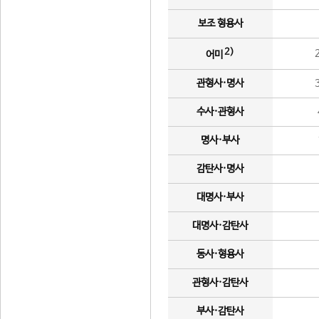
보조 형용사
2)
어미
관형사·명사
수사·관형사
명사·부사
감탄사·명사
대명사·부사
대명사·감탄사
동사·형용사
관형사·감탄사
부사·감탄사