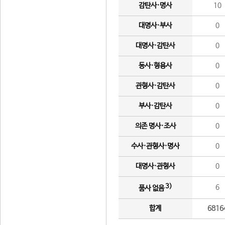
감탄사·명사
10
대명사·부사
0
대명사·감탄사
0
동사·형용사
0
관형사·감탄사
0
부사·감탄사
0
의존 명사·조사
0
수사·관형사·명사
0
대명사·관형사
0
3)
6
품사 없음
합계
6816