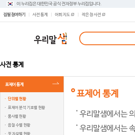
이 누리집은 대한민국 공식 전자정부 누리집입니다.
집필 참여하기
사전 통계
어휘 지도
작은 창 사전
사전 통계
표제어 통계
표제어 통계
단위별 현황
표제어 분석 기호별 현황
우리말샘에서는 의
품사별 현황
음절 수별 현황
우리말샘에서는 속
첫 자모별 현황