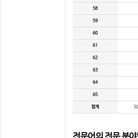
58
59
60
61
62
63
64
65
합계
5
전문어의 전문 분야