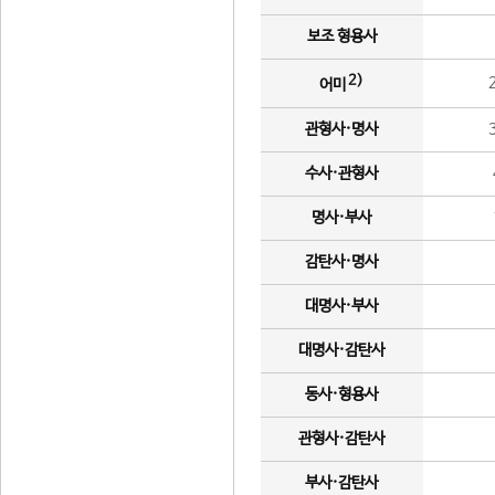
보조 형용사
2)
어미
관형사·명사
수사·관형사
명사·부사
감탄사·명사
대명사·부사
대명사·감탄사
동사·형용사
관형사·감탄사
부사·감탄사