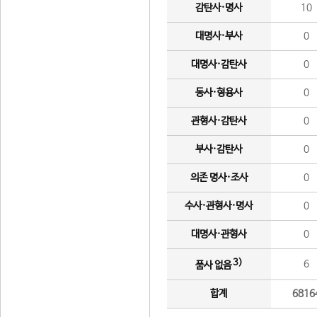
감탄사·명사
10
대명사·부사
0
대명사·감탄사
0
동사·형용사
0
관형사·감탄사
0
부사·감탄사
0
의존 명사·조사
0
수사·관형사·명사
0
대명사·관형사
0
3)
6
품사 없음
합계
6816