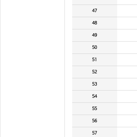
47
48
49
50
51
52
53
54
55
56
57