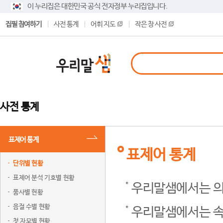
이 누리집은 대한민국 공식 전자정부 누리집입니다.
집필 참여하기
사전 통계
어휘 지도
작은 창 사전
사전 통계
표제어 통계
표제어 통계
단위별 현황
표제어 분석 기호별 현황
우리말샘에서는 의
품사별 현황
음절 수별 현황
우리말샘에서는 속
첫 자모별 현황