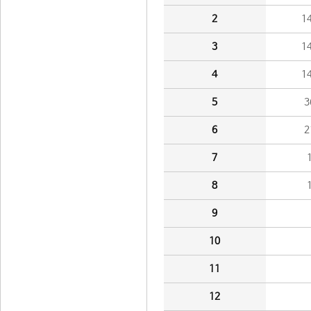
2
1
3
1
4
1
5
3
6
2
7
8
9
10
11
12