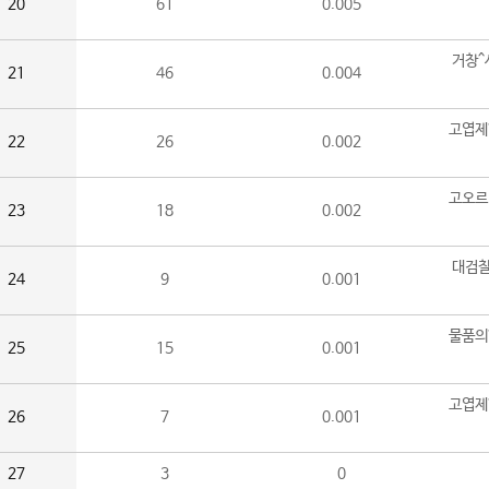
20
61
0.005
거창^
21
46
0.004
고엽제
22
26
0.002
고오르
23
18
0.002
대검찰
24
9
0.001
물품의
25
15
0.001
고엽제
26
7
0.001
27
3
0