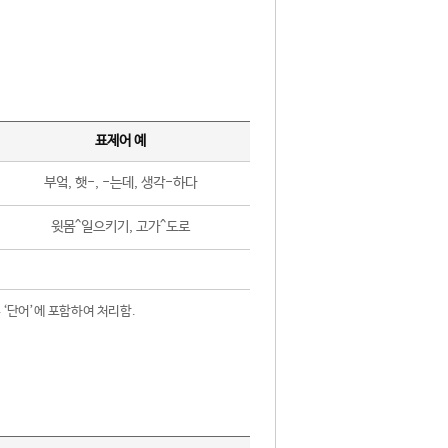
표제어 예
부엌, 햇-, -는데, 생각-하다
윗몸^일으키기, 고가^도로
 ‘단어’에 포함하여 처리함.