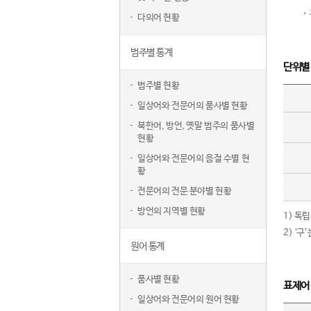
다의어 현황
범주별 통계
단위별
범주별 현황
일상어와 전문어의 품사별 현황
북한어, 방언, 옛말 범주의 품사별
현황
일상어와 전문어의 음절 수별 현
황
전문어의 전문 분야별 현황
방언의 지역별 현황
1) 독
2) ‘
원어 통계
품사별 현황
표제어
일상어와 전문어의 원어 현황