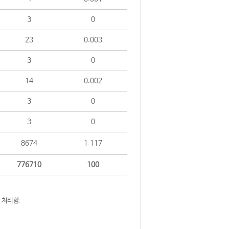
3
0
23
0.003
3
0
14
0.002
3
0
3
0
8674
1.117
776710
100
 처리함.