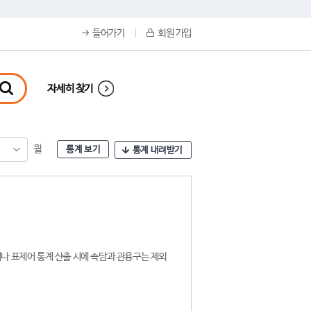
들어가기
회원 가입
자세히 찾기
월
통계 보기
통계 내려받기
나 표제어 통계 산출 시에 속담과 관용구는 제외