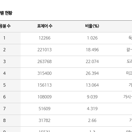
수별 현황
음절 수
표제어 수
비율(%)
1
12266
1.026
둑
2
221013
18.496
갈-
3
263768
22.074
도라
4
315400
26.394
미끄
5
156113
13.064
가
6
108009
9.039
가시
7
51609
4.319
8
31782
2.66