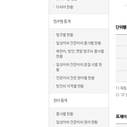
다의어 현황
범주별 통계
단위별
범주별 현황
일상어와 전문어의 품사별 현황
북한어, 방언, 옛말 범주의 품사별
현황
일상어와 전문어의 음절 수별 현
황
전문어의 전문 분야별 현황
방언의 지역별 현황
1) 독
2) ‘
원어 통계
품사별 현황
표제어
일상어와 전문어의 원어 현황