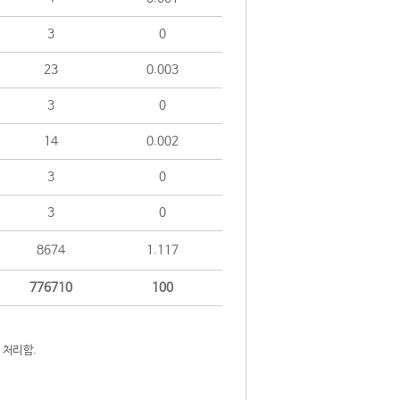
3
0
23
0.003
3
0
14
0.002
3
0
3
0
8674
1.117
776710
100
 처리함.