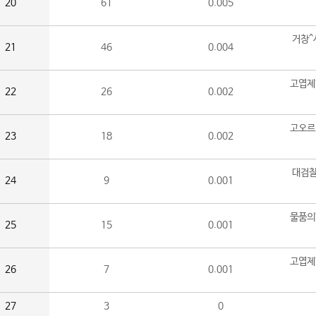
20
61
0.005
거창^
21
46
0.004
고엽제
22
26
0.002
고오르
23
18
0.002
대검찰
24
9
0.001
물품의
25
15
0.001
고엽제
26
7
0.001
27
3
0