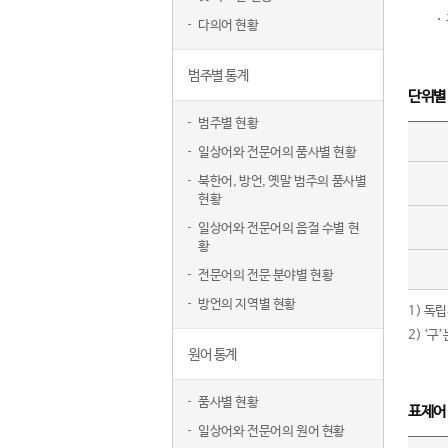
다의어 현황
범주별 통계
단위별
범주별 현황
일상어와 전문어의 품사별 현황
북한어, 방언, 옛말 범주의 품사별
현황
일상어와 전문어의 음절 수별 현
황
전문어의 전문 분야별 현황
방언의 지역별 현황
1) 독
2) ‘
원어 통계
품사별 현황
표제어
일상어와 전문어의 원어 현황