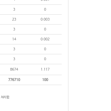
3
0
23
0.003
3
0
14
0.002
3
0
3
0
8674
1.117
776710
100
 처리함.