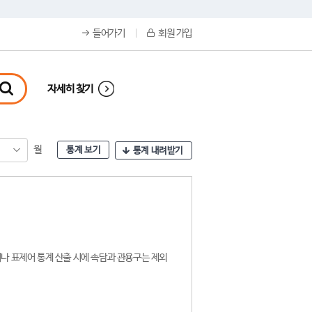
들어가기
회원 가입
자세히 찾기
월
통계 보기
통계 내려받기
나 표제어 통계 산출 시에 속담과 관용구는 제외