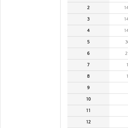
2
1
3
1
4
1
5
3
6
2
7
8
9
10
11
12