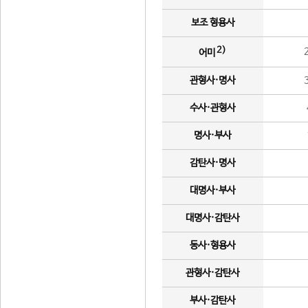
보조 형용사
2)
어미
관형사·명사
수사·관형사
명사·부사
감탄사·명사
대명사·부사
대명사·감탄사
동사·형용사
관형사·감탄사
부사·감탄사