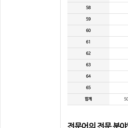
58
59
60
61
62
63
64
65
합계
5
전문어의 전문 분야