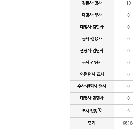
감탄사·명사
10
대명사·부사
0
대명사·감탄사
0
동사·형용사
0
관형사·감탄사
0
부사·감탄사
0
의존 명사·조사
0
수사·관형사·명사
0
대명사·관형사
0
3)
6
품사 없음
합계
6816