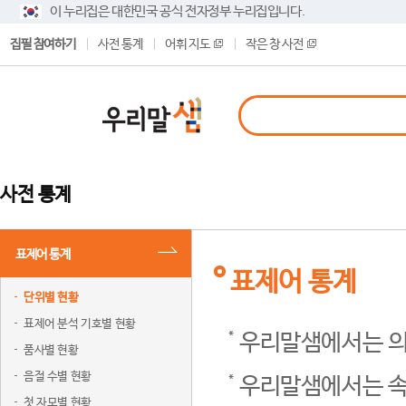
이 누리집은 대한민국 공식 전자정부 누리집입니다.
집필 참여하기
사전 통계
어휘 지도
작은 창 사전
사전 통계
표제어 통계
표제어 통계
단위별 현황
표제어 분석 기호별 현황
우리말샘에서는 의
품사별 현황
음절 수별 현황
우리말샘에서는 속
첫 자모별 현황