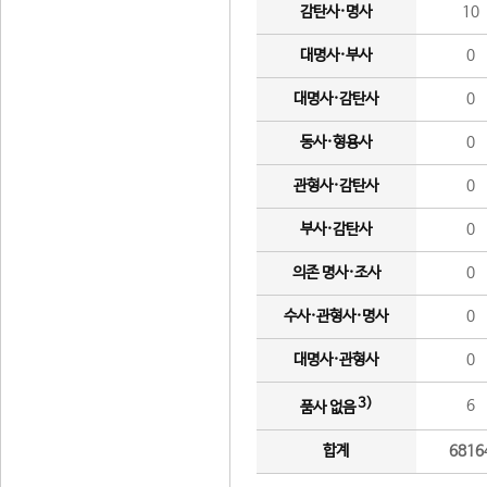
감탄사·명사
10
대명사·부사
0
대명사·감탄사
0
동사·형용사
0
관형사·감탄사
0
부사·감탄사
0
의존 명사·조사
0
수사·관형사·명사
0
대명사·관형사
0
3)
6
품사 없음
합계
6816