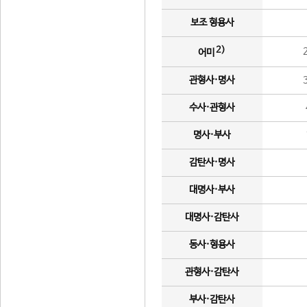
보조 형용사
2)
어미
관형사·명사
수사·관형사
명사·부사
감탄사·명사
대명사·부사
대명사·감탄사
동사·형용사
관형사·감탄사
부사·감탄사