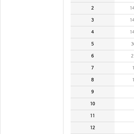
2
1
3
1
4
1
5
3
6
2
7
8
9
10
11
12