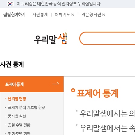
이 누리집은 대한민국 공식 전자정부 누리집입니다.
집필 참여하기
사전 통계
어휘 지도
작은 창 사전
사전 통계
표제어 통계
표제어 통계
단위별 현황
표제어 분석 기호별 현황
우리말샘에서는 의
품사별 현황
음절 수별 현황
우리말샘에서는 속
첫 자모별 현황