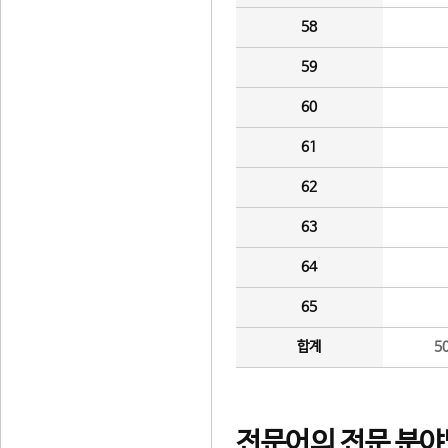
58
59
60
61
62
63
64
65
합계
5
전문어의 전문 분야