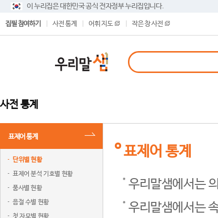
이 누리집은 대한민국 공식 전자정부 누리집입니다.
집필 참여하기
사전 통계
어휘 지도
작은 창 사전
사전 통계
표제어 통계
표제어 통계
단위별 현황
표제어 분석 기호별 현황
우리말샘에서는 의
품사별 현황
음절 수별 현황
우리말샘에서는 속
첫 자모별 현황