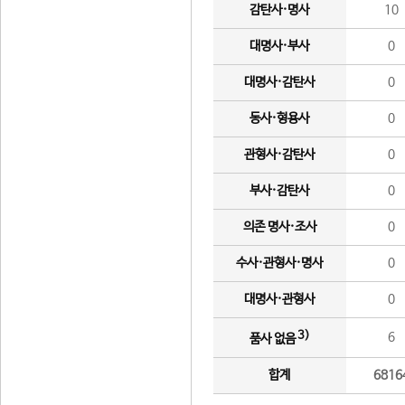
감탄사·명사
10
대명사·부사
0
대명사·감탄사
0
동사·형용사
0
관형사·감탄사
0
부사·감탄사
0
의존 명사·조사
0
수사·관형사·명사
0
대명사·관형사
0
3)
6
품사 없음
합계
6816