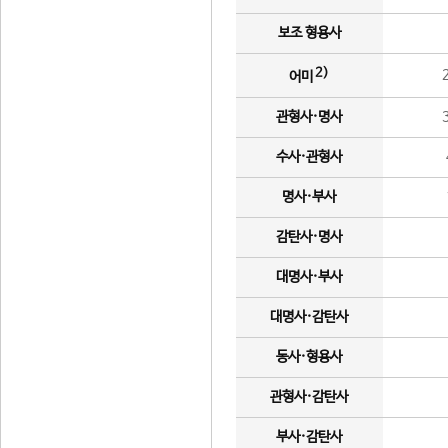
보조 형용사
2)
어미
관형사·명사
수사·관형사
명사·부사
감탄사·명사
대명사·부사
대명사·감탄사
동사·형용사
관형사·감탄사
부사·감탄사