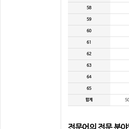
58
59
60
61
62
63
64
65
합계
5
전문어의 전문 분야