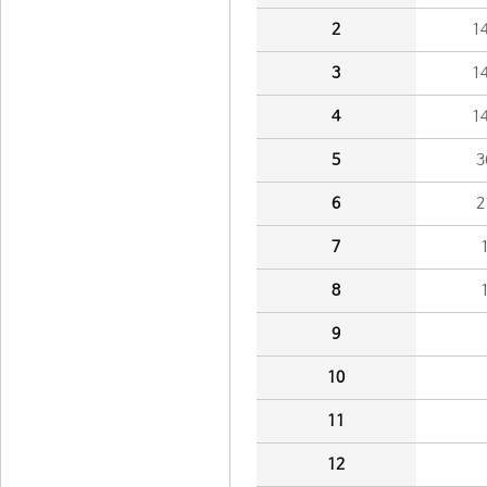
2
1
3
1
4
1
5
3
6
2
7
8
9
10
11
12