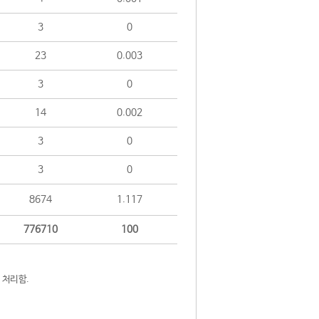
3
0
23
0.003
3
0
14
0.002
3
0
3
0
8674
1.117
776710
100
 처리함.