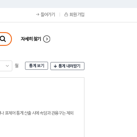
들어가기
회원 가입
자세히 찾기
월
통계 보기
통계 내려받기
나 표제어 통계 산출 시에 속담과 관용구는 제외