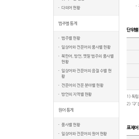
다의어 현황
범주별 통계
단위별
범주별 현황
일상어와 전문어의 품사별 현황
북한어, 방언, 옛말 범주의 품사별
현황
일상어와 전문어의 음절 수별 현
황
전문어의 전문 분야별 현황
방언의 지역별 현황
1) 독
2) ‘
원어 통계
품사별 현황
표제어
일상어와 전문어의 원어 현황