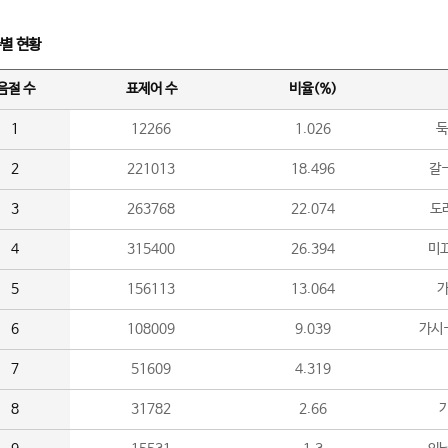
수별 현황
음절 수
표제어 수
비율(%)
1
12266
1.026
둑
2
221013
18.496
갈-
3
263768
22.074
도라
4
315400
26.394
미끄
5
156113
13.064
가
6
108009
9.039
가시
7
51609
4.319
8
31782
2.66