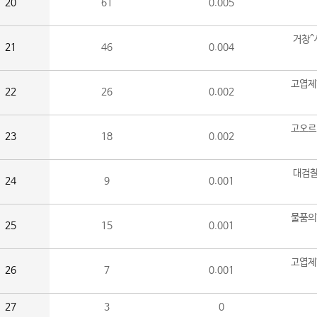
20
61
0.005
거창^
21
46
0.004
고엽제
22
26
0.002
고오르
23
18
0.002
대검찰
24
9
0.001
물품의
25
15
0.001
고엽제
26
7
0.001
27
3
0