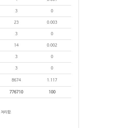
3
0
23
0.003
3
0
14
0.002
3
0
3
0
8674
1.117
776710
100
 처리함.