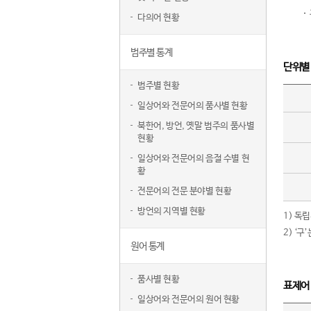
다의어 현황
범주별 통계
단위별
범주별 현황
일상어와 전문어의 품사별 현황
북한어, 방언, 옛말 범주의 품사별
현황
일상어와 전문어의 음절 수별 현
황
전문어의 전문 분야별 현황
방언의 지역별 현황
1) 독
2) ‘
원어 통계
품사별 현황
표제어
일상어와 전문어의 원어 현황