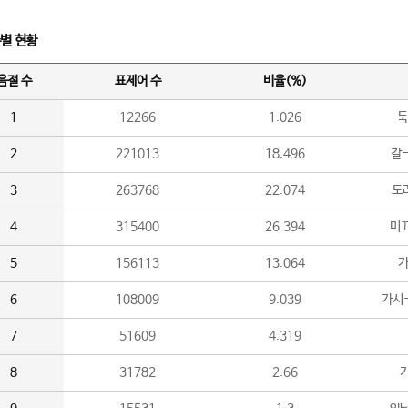
수별 현황
음절 수
표제어 수
비율(%)
1
12266
1.026
둑
2
221013
18.496
갈-
3
263768
22.074
도라
4
315400
26.394
미끄
5
156113
13.064
가
6
108009
9.039
가시
7
51609
4.319
8
31782
2.66