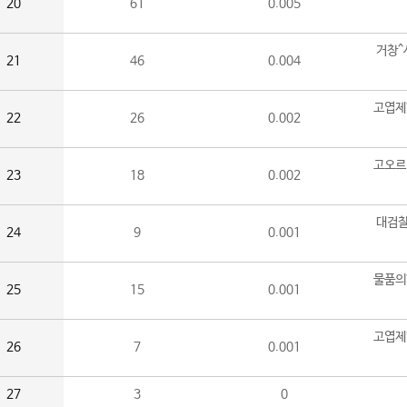
20
61
0.005
거창^
21
46
0.004
고엽제
22
26
0.002
고오르
23
18
0.002
대검찰
24
9
0.001
물품의
25
15
0.001
고엽제
26
7
0.001
27
3
0