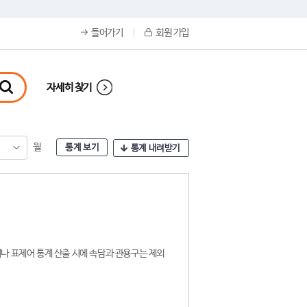
들어가기
회원 가입
자세히 찾기
월
통계 보기
통계 내려받기
나 표제어 통계 산출 시에 속담과 관용구는 제외