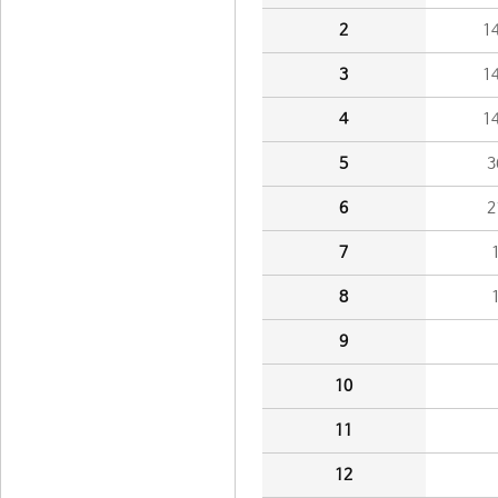
2
1
3
1
4
1
5
3
6
2
7
8
9
10
11
12