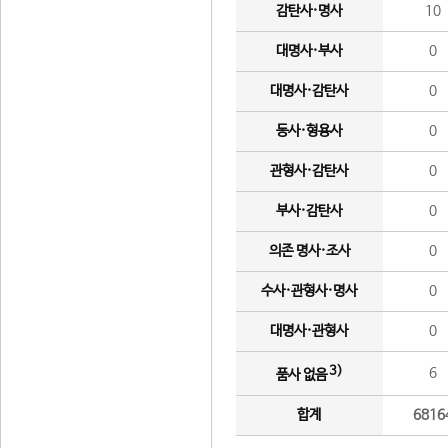
감탄사·명사
10
대명사·부사
0
대명사·감탄사
0
동사·형용사
0
관형사·감탄사
0
부사·감탄사
0
의존 명사·조사
0
수사·관형사·명사
0
대명사·관형사
0
3)
6
품사 없음
합계
6816