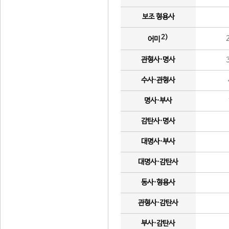
보조 형용사
2)
어미
관형사·명사
수사·관형사
명사·부사
감탄사·명사
대명사·부사
대명사·감탄사
동사·형용사
관형사·감탄사
부사·감탄사