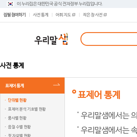
이 누리집은 대한민국 공식 전자정부 누리집입니다.
집필 참여하기
사전 통계
어휘 지도
작은 창 사전
사전 통계
표제어 통계
표제어 통계
단위별 현황
표제어 분석 기호별 현황
우리말샘에서는 의
품사별 현황
음절 수별 현황
우리말샘에서는 속
첫 자모별 현황