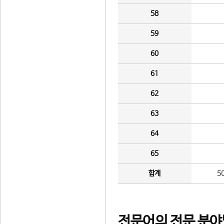
58
59
60
61
62
63
64
65
합계
5
전문어의 전문 분야