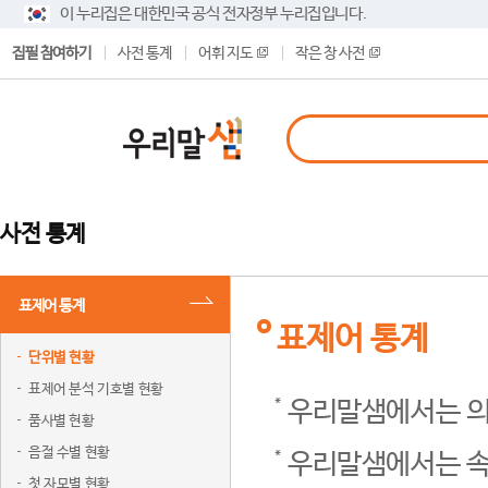
이 누리집은 대한민국 공식 전자정부 누리집입니다.
집필 참여하기
사전 통계
어휘 지도
작은 창 사전
사전 통계
표제어 통계
표제어 통계
단위별 현황
표제어 분석 기호별 현황
우리말샘에서는 의
품사별 현황
음절 수별 현황
우리말샘에서는 속
첫 자모별 현황