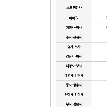
보조 형용사
2)
어미
관형사·명사
수사·관형사
명사·부사
감탄사·명사
대명사·부사
대명사·감탄사
동사·형용사
관형사·감탄사
부사·감탄사