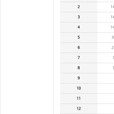
2
1
3
1
4
1
5
3
6
2
7
8
9
10
11
12