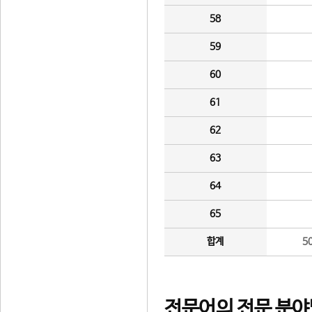
58
59
60
61
62
63
64
65
합계
5
전문어의 전문 분야