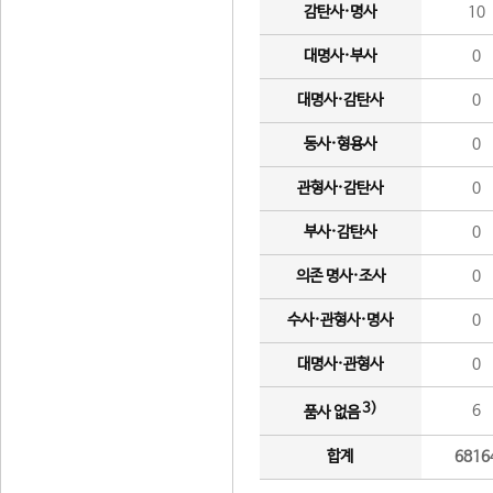
감탄사·명사
10
대명사·부사
0
대명사·감탄사
0
동사·형용사
0
관형사·감탄사
0
부사·감탄사
0
의존 명사·조사
0
수사·관형사·명사
0
대명사·관형사
0
3)
6
품사 없음
합계
6816