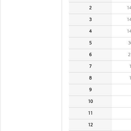
2
1
3
1
4
1
5
3
6
2
7
8
9
10
11
12