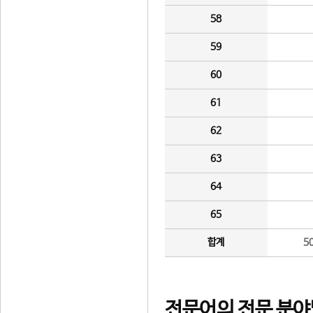
58
59
60
61
62
63
64
65
합계
5
전문어의 전문 분야