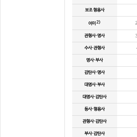
보조 형용사
2)
어미
관형사·명사
수사·관형사
명사·부사
감탄사·명사
대명사·부사
대명사·감탄사
동사·형용사
관형사·감탄사
부사·감탄사