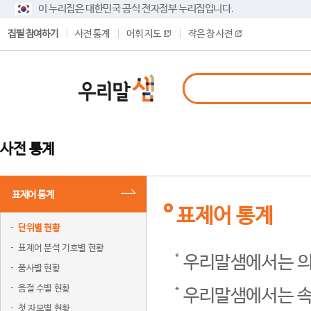
이 누리집은 대한민국 공식 전자정부 누리집입니다.
집필 참여하기
사전 통계
어휘 지도
작은 창 사전
사전 통계
표제어 통계
표제어 통계
단위별 현황
표제어 분석 기호별 현황
우리말샘에서는 의
품사별 현황
음절 수별 현황
우리말샘에서는 속
첫 자모별 현황