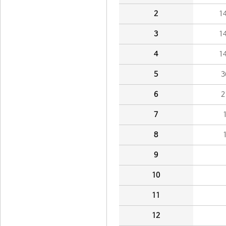
2
1
3
1
4
1
5
3
6
2
7
8
9
10
11
12