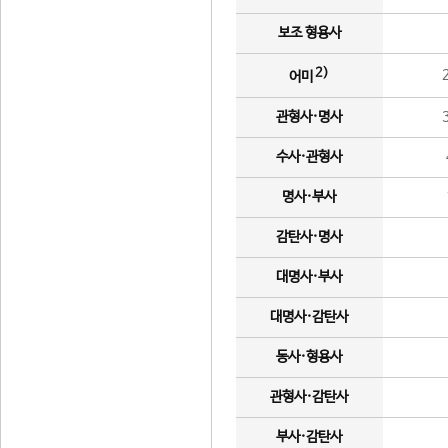
보조 형용사
2)
어미
관형사·명사
수사·관형사
명사·부사
감탄사·명사
대명사·부사
대명사·감탄사
동사·형용사
관형사·감탄사
부사·감탄사