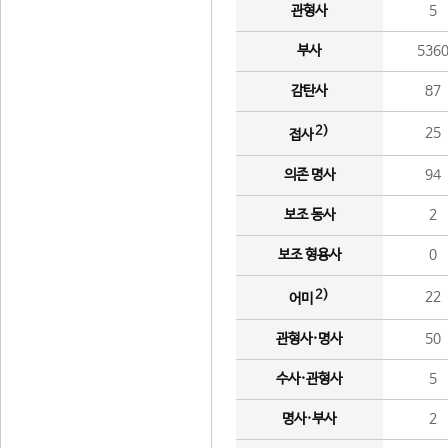
관형사
5
부사
536
감탄사
87
2)
25
접사
의존 명사
94
보조 동사
2
보조 형용사
0
2)
22
어미
관형사·명사
50
수사·관형사
5
명사·부사
2