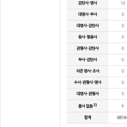
감탄사·명사
10
대명사·부사
0
대명사·감탄사
0
동사·형용사
0
관형사·감탄사
0
부사·감탄사
0
의존 명사·조사
0
수사·관형사·명사
0
대명사·관형사
0
3)
6
품사 없음
합계
6816