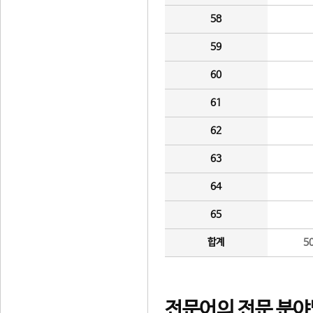
58
59
60
61
62
63
64
65
합계
5
전문어의 전문 분야