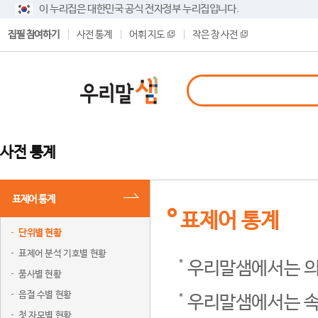
이 누리집은 대한민국 공식 전자정부 누리집입니다.
집필 참여하기
사전 통계
어휘 지도
작은 창 사전
사전 통계
표제어 통계
표제어 통계
단위별 현황
표제어 분석 기호별 현황
우리말샘에서는 의
품사별 현황
음절 수별 현황
우리말샘에서는 속
첫 자모별 현황