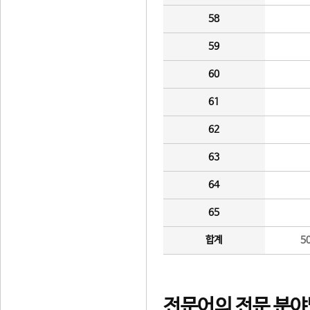
58
59
60
61
62
63
64
65
합계
5
전문어의 전문 분야