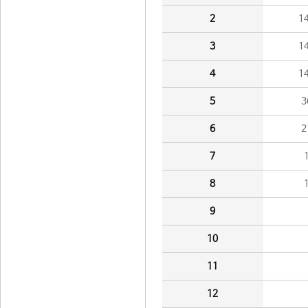
2
1
3
1
4
1
5
3
6
2
7
8
9
10
11
12