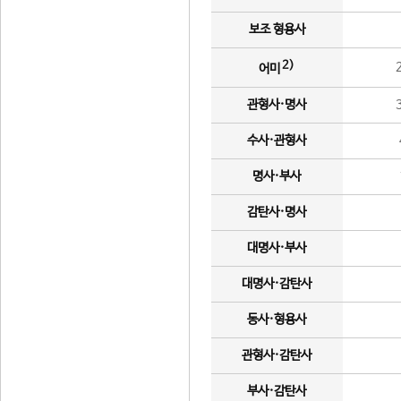
보조 형용사
2)
어미
관형사·명사
수사·관형사
명사·부사
감탄사·명사
대명사·부사
대명사·감탄사
동사·형용사
관형사·감탄사
부사·감탄사