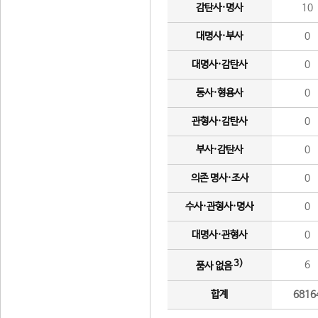
감탄사·명사
10
대명사·부사
0
대명사·감탄사
0
동사·형용사
0
관형사·감탄사
0
부사·감탄사
0
의존 명사·조사
0
수사·관형사·명사
0
대명사·관형사
0
3)
6
품사 없음
합계
6816