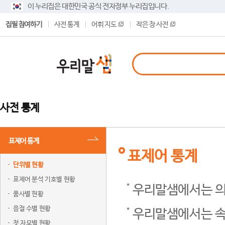
이 누리집은 대한민국 공식 전자정부 누리집입니다.
집필 참여하기
사전 통계
어휘 지도
작은 창 사전
사전 통계
표제어 통계
표제어 통계
단위별 현황
표제어 분석 기호별 현황
우리말샘에서는 의
품사별 현황
음절 수별 현황
우리말샘에서는 속
첫 자모별 현황