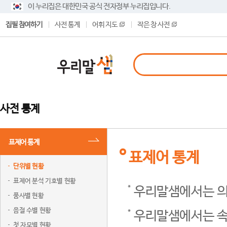
이 누리집은 대한민국 공식 전자정부 누리집입니다.
집필 참여하기
사전 통계
어휘 지도
작은 창 사전
사전 통계
표제어 통계
표제어 통계
단위별 현황
표제어 분석 기호별 현황
우리말샘에서는 의
품사별 현황
음절 수별 현황
우리말샘에서는 속
첫 자모별 현황