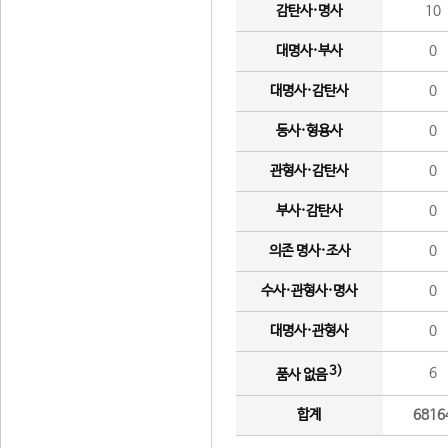
감탄사·명사
10
대명사·부사
0
대명사·감탄사
0
동사·형용사
0
관형사·감탄사
0
부사·감탄사
0
의존 명사·조사
0
수사·관형사·명사
0
대명사·관형사
0
3)
6
품사 없음
합계
6816