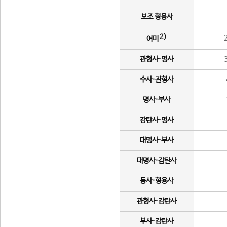
보조 형용사
2)
어미
관형사·명사
수사·관형사
명사·부사
감탄사·명사
대명사·부사
대명사·감탄사
동사·형용사
관형사·감탄사
부사·감탄사