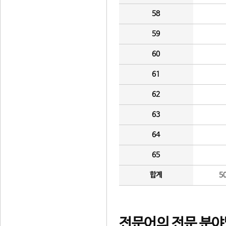
58
59
60
61
62
63
64
65
합계
5
전문어의 전문 분야