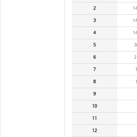
2
1
3
1
4
1
5
3
6
2
7
8
9
10
11
12