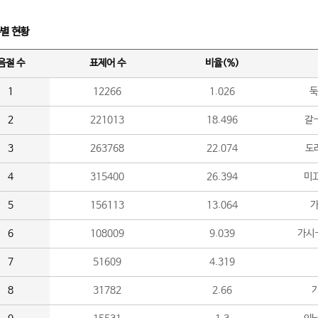
수별 현황
음절 수
표제어 수
비율(%)
1
12266
1.026
둑
2
221013
18.496
갈-
3
263768
22.074
도라
4
315400
26.394
미끄
5
156113
13.064
가
6
108009
9.039
가시
7
51609
4.319
8
31782
2.66