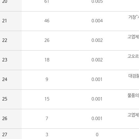
20
61
0.005
거창^
21
46
0.004
고엽제
22
26
0.002
고오르
23
18
0.002
대검찰
24
9
0.001
물품의
25
15
0.001
고엽제
26
7
0.001
27
3
0