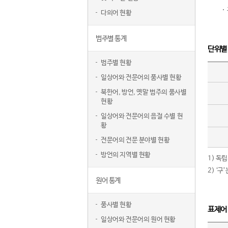
다의어 현황
범주별 통계
단위별
범주별 현황
일상어와 전문어의 품사별 현황
북한어, 방언, 옛말 범주의 품사별
현황
일상어와 전문어의 음절 수별 현
황
전문어의 전문 분야별 현황
방언의 지역별 현황
1) 독
2) ‘
원어 통계
품사별 현황
표제어
일상어와 전문어의 원어 현황