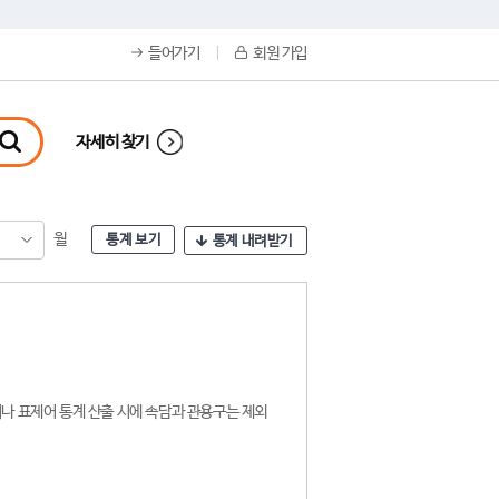
들어가기
회원 가입
자세히 찾기
월
통계 보기
통계 내려받기
나 표제어 통계 산출 시에 속담과 관용구는 제외