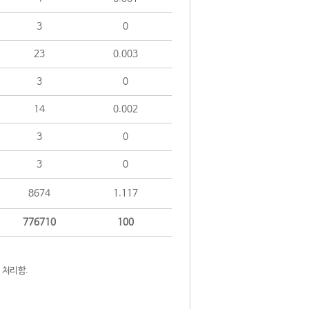
3
0
23
0.003
3
0
14
0.002
3
0
3
0
8674
1.117
776710
100
 처리함.