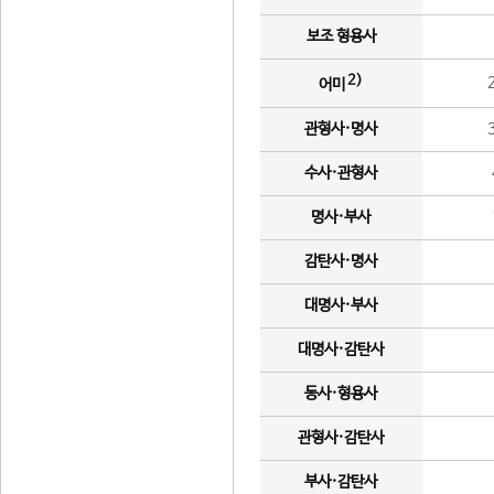
보조 형용사
2)
어미
관형사·명사
수사·관형사
명사·부사
감탄사·명사
대명사·부사
대명사·감탄사
동사·형용사
관형사·감탄사
부사·감탄사