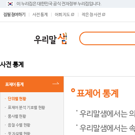
이 누리집은 대한민국 공식 전자정부 누리집입니다.
집필 참여하기
사전 통계
어휘 지도
작은 창 사전
사전 통계
표제어 통계
표제어 통계
단위별 현황
표제어 분석 기호별 현황
우리말샘에서는 의
품사별 현황
음절 수별 현황
우리말샘에서는 속
첫 자모별 현황