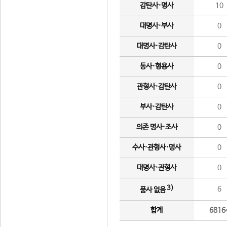
감탄사·명사
10
대명사·부사
0
대명사·감탄사
0
동사·형용사
0
관형사·감탄사
0
부사·감탄사
0
의존 명사·조사
0
수사·관형사·명사
0
대명사·관형사
0
3)
6
품사 없음
합계
6816