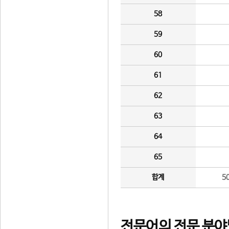
58
59
60
61
62
63
64
65
합계
5
전문어의 전문 분야