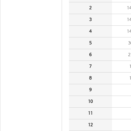
2
1
3
1
4
1
5
3
6
2
7
8
9
10
11
12