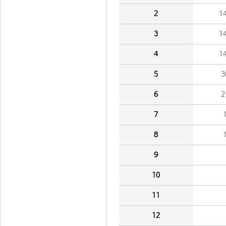
2
1
3
1
4
1
5
3
6
2
7
8
9
10
11
12