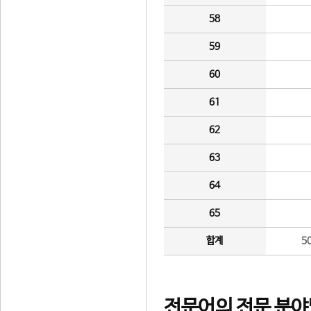
58
59
60
61
62
63
64
65
합계
5
전문어의 전문 분야