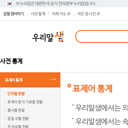
이 누리집은 대한민국 공식 전자정부 누리집입니다.
집필 참여하기
사전 통계
어휘 지도
작은 창 사전
사전 통계
표제어 통계
표제어 통계
단위별 현황
표제어 분석 기호별 현황
우리말샘에서는 의
품사별 현황
음절 수별 현황
우리말샘에서는 속
첫 자모별 현황