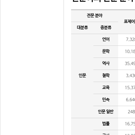
전문 분야
표제어
대분류
중분류
언어
7,32
문학
10,1
역사
35,4
인문
철학
3,43
교육
15,3
민속
6,64
인문 일반
24
법률
16,7