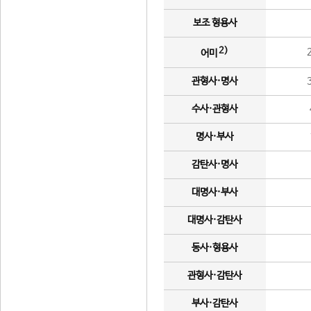
보조 형용사
2)
어미
관형사·명사
수사·관형사
명사·부사
감탄사·명사
대명사·부사
대명사·감탄사
동사·형용사
관형사·감탄사
부사·감탄사