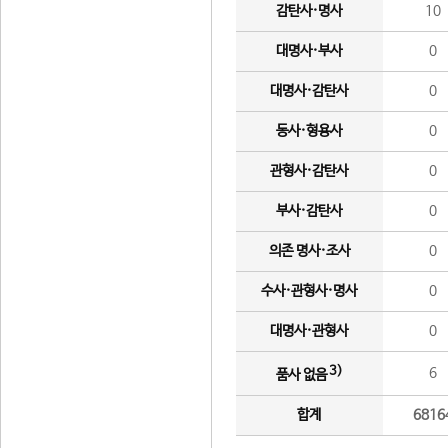
감탄사·명사
10
대명사·부사
0
대명사·감탄사
0
동사·형용사
0
관형사·감탄사
0
부사·감탄사
0
의존 명사·조사
0
수사·관형사·명사
0
대명사·관형사
0
3)
6
품사 없음
합계
6816