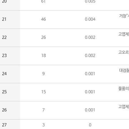
20
61
0.005
거창^
21
46
0.004
고엽제
22
26
0.002
고오르
23
18
0.002
대검찰
24
9
0.001
물품의
25
15
0.001
고엽제
26
7
0.001
27
3
0