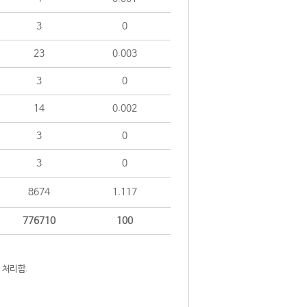
3
0
23
0.003
3
0
14
0.002
3
0
3
0
8674
1.117
776710
100
 처리함.