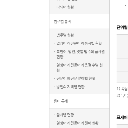
다의어 현황
범주별 통계
단위별
범주별 현황
일상어와 전문어의 품사별 현황
북한어, 방언, 옛말 범주의 품사별
현황
일상어와 전문어의 음절 수별 현
황
전문어의 전문 분야별 현황
방언의 지역별 현황
1) 독
2) ‘
원어 통계
품사별 현황
표제어
일상어와 전문어의 원어 현황