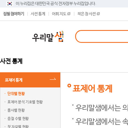
이 누리집은 대한민국 공식 전자정부 누리집입니다.
집필 참여하기
사전 통계
어휘 지도
작은 창 사전
사전 통계
표제어 통계
표제어 통계
단위별 현황
표제어 분석 기호별 현황
우리말샘에서는 의
품사별 현황
음절 수별 현황
우리말샘에서는 속
첫 자모별 현황