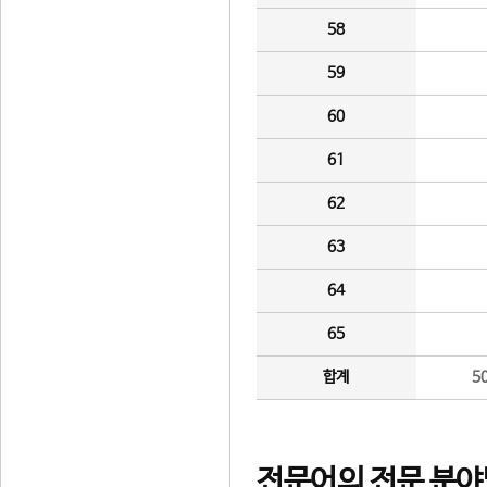
58
59
60
61
62
63
64
65
합계
5
전문어의 전문 분야