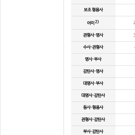
보조 형용사
2)
어미
관형사·명사
수사·관형사
명사·부사
감탄사·명사
대명사·부사
대명사·감탄사
동사·형용사
관형사·감탄사
부사·감탄사