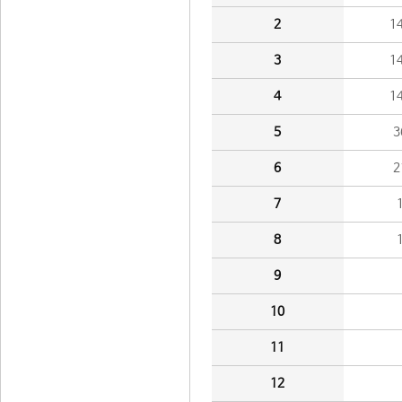
2
1
3
1
4
1
5
3
6
2
7
8
9
10
11
12