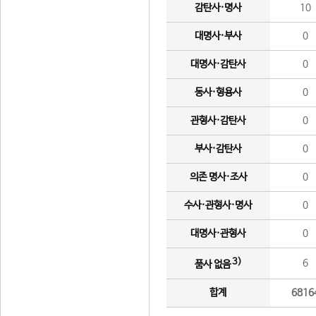
감탄사·명사
10
대명사·부사
0
대명사·감탄사
0
동사·형용사
0
관형사·감탄사
0
부사·감탄사
0
의존 명사·조사
0
수사·관형사·명사
0
대명사·관형사
0
3)
6
품사 없음
합계
6816