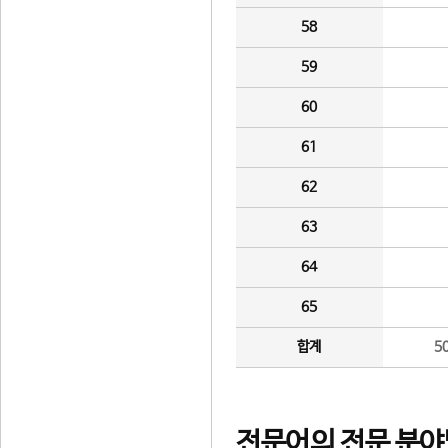
58
59
60
61
62
63
64
65
합계
5
전문어의 전문 분야