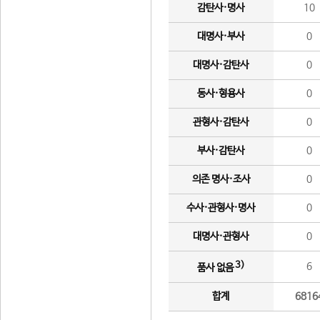
감탄사·명사
10
대명사·부사
0
대명사·감탄사
0
동사·형용사
0
관형사·감탄사
0
부사·감탄사
0
의존 명사·조사
0
수사·관형사·명사
0
대명사·관형사
0
3)
6
품사 없음
합계
6816