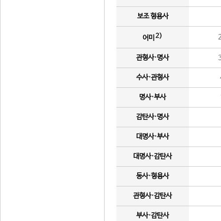
보조 형용사
2)
어미
관형사·명사
수사·관형사
명사·부사
감탄사·명사
대명사·부사
대명사·감탄사
동사·형용사
관형사·감탄사
부사·감탄사