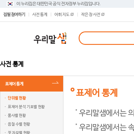
이 누리집은 대한민국 공식 전자정부 누리집입니다.
집필 참여하기
사전 통계
어휘 지도
작은 창 사전
사전 통계
표제어 통계
표제어 통계
단위별 현황
표제어 분석 기호별 현황
우리말샘에서는 의
품사별 현황
음절 수별 현황
우리말샘에서는 속
첫 자모별 현황