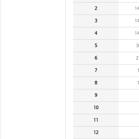
2
1
3
1
4
1
5
3
6
2
7
8
9
10
11
12