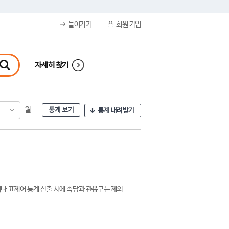
들어가기
회원 가입
자세히 찾기
월
통계 보기
통계 내려받기
나 표제어 통계 산출 시에 속담과 관용구는 제외