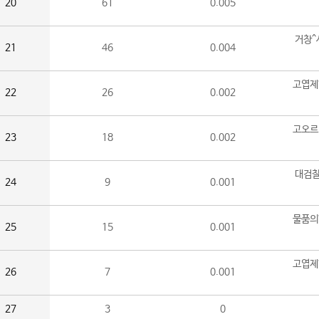
20
61
0.005
거창^
21
46
0.004
고엽제
22
26
0.002
고오르
23
18
0.002
대검찰
24
9
0.001
물품의
25
15
0.001
고엽제
26
7
0.001
27
3
0