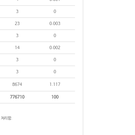
3
0
23
0.003
3
0
14
0.002
3
0
3
0
8674
1.117
776710
100
 처리함.