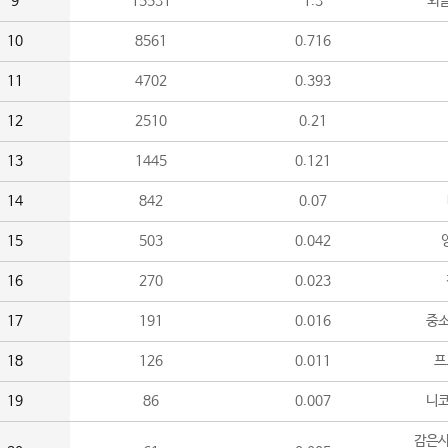
9
15531
1.3
외
10
8561
0.716
11
4702
0.393
12
2510
0.21
13
1445
0.121
14
842
0.07
15
503
0.042
16
270
0.023
17
191
0.016
중소
18
126
0.011
프
19
86
0.007
니
감은사