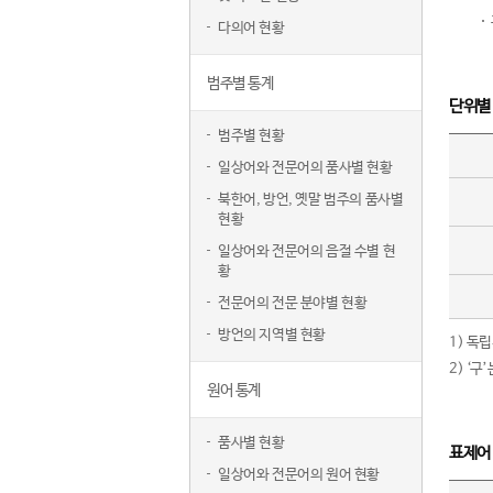
다의어 현황
범주별 통계
단위별
범주별 현황
일상어와 전문어의 품사별 현황
북한어, 방언, 옛말 범주의 품사별
현황
일상어와 전문어의 음절 수별 현
황
전문어의 전문 분야별 현황
방언의 지역별 현황
1) 독
2) ‘
원어 통계
품사별 현황
표제어
일상어와 전문어의 원어 현황