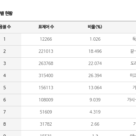
수별 현황
음절 수
표제어 수
비율(%)
1
12266
1.026
둑
2
221013
18.496
갈-
3
263768
22.074
도라
4
315400
26.394
미끄
5
156113
13.064
가
6
108009
9.039
가시
7
51609
4.319
8
31782
2.66