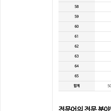
58
59
60
61
62
63
64
65
합계
5
전문어의 전문 분야