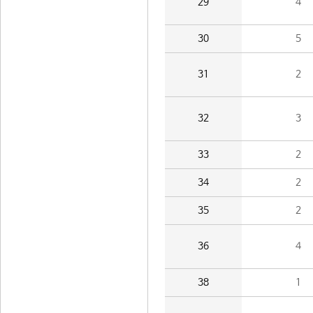
29
4
30
5
31
2
32
3
33
2
34
2
35
2
36
4
38
1