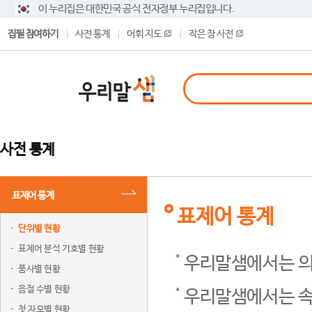
이 누리집은 대한민국 공식 전자정부 누리집입니다.
집필 참여하기
사전 통계
어휘 지도
작은 창 사전
사전 통계
표제어 통계
표제어 통계
단위별 현황
표제어 분석 기호별 현황
우리말샘에서는 의
품사별 현황
음절 수별 현황
우리말샘에서는 속
첫 자모별 현황