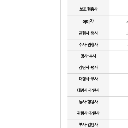
보조 형용사
2)
어미
관형사·명사
수사·관형사
명사·부사
감탄사·명사
대명사·부사
대명사·감탄사
동사·형용사
관형사·감탄사
부사·감탄사