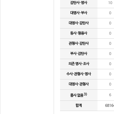
감탄사·명사
10
대명사·부사
0
대명사·감탄사
0
동사·형용사
0
관형사·감탄사
0
부사·감탄사
0
의존 명사·조사
0
수사·관형사·명사
0
대명사·관형사
0
3)
6
품사 없음
합계
6816