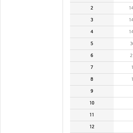
2
1
3
1
4
1
5
3
6
2
7
8
9
10
11
12