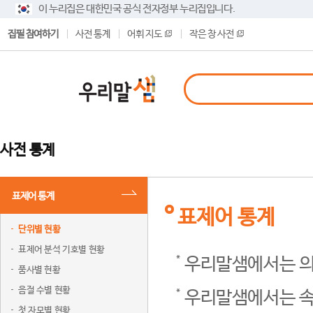
이 누리집은 대한민국 공식 전자정부 누리집입니다.
집필 참여하기
사전 통계
어휘 지도
작은 창 사전
사전 통계
표제어 통계
표제어 통계
단위별 현황
표제어 분석 기호별 현황
우리말샘에서는 의
품사별 현황
음절 수별 현황
우리말샘에서는 속
첫 자모별 현황