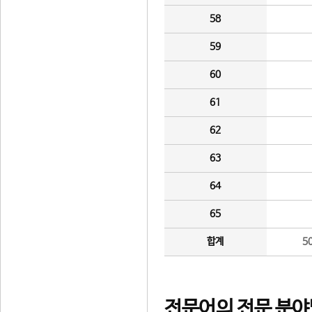
58
59
60
61
62
63
64
65
합계
5
전문어의 전문 분야