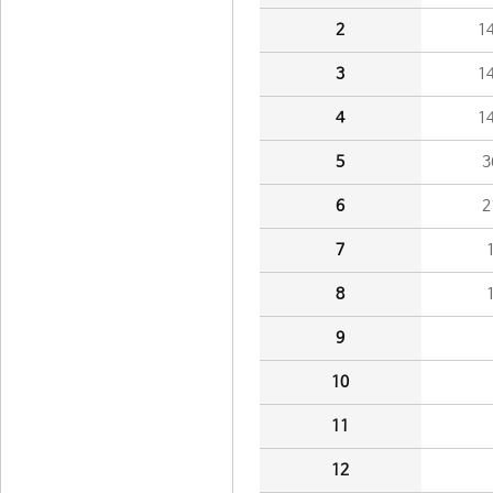
2
1
3
1
4
1
5
3
6
2
7
8
9
10
11
12