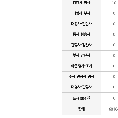
감탄사·명사
10
대명사·부사
0
대명사·감탄사
0
동사·형용사
0
관형사·감탄사
0
부사·감탄사
0
의존 명사·조사
0
수사·관형사·명사
0
대명사·관형사
0
3)
6
품사 없음
합계
6816