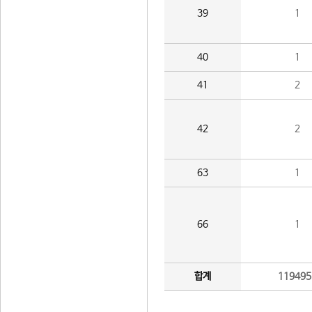
39
1
40
1
41
2
42
2
63
1
66
1
합계
119495