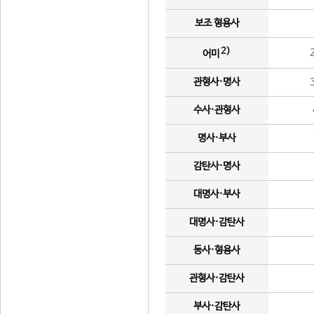
보조 형용사
2)
어미
관형사·명사
수사·관형사
명사·부사
감탄사·명사
대명사·부사
대명사·감탄사
동사·형용사
관형사·감탄사
부사·감탄사