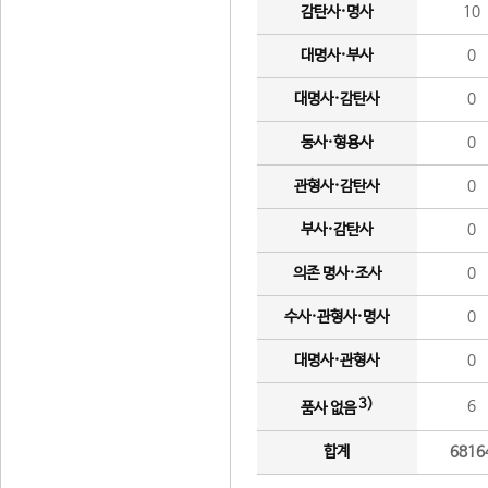
감탄사·명사
10
대명사·부사
0
대명사·감탄사
0
동사·형용사
0
관형사·감탄사
0
부사·감탄사
0
의존 명사·조사
0
수사·관형사·명사
0
대명사·관형사
0
3)
6
품사 없음
합계
6816