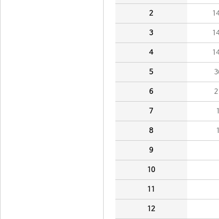
2
1
3
1
4
1
5
3
6
2
7
8
9
10
11
12