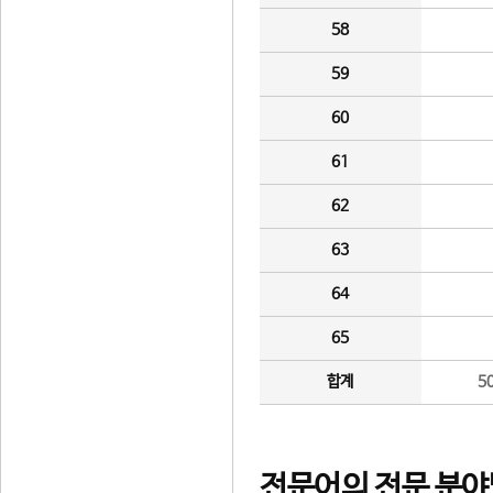
58
59
60
61
62
63
64
65
합계
5
전문어의 전문 분야