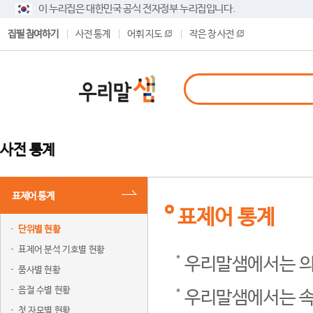
이 누리집은 대한민국 공식 전자정부 누리집입니다.
집필 참여하기
사전 통계
어휘 지도
작은 창 사전
사전 통계
표제어 통계
표제어 통계
단위별 현황
표제어 분석 기호별 현황
우리말샘에서는 의
품사별 현황
음절 수별 현황
우리말샘에서는 속
첫 자모별 현황