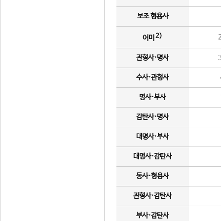
보조 형용사
2)
어미
관형사·명사
수사·관형사
명사·부사
감탄사·명사
대명사·부사
대명사·감탄사
동사·형용사
관형사·감탄사
부사·감탄사