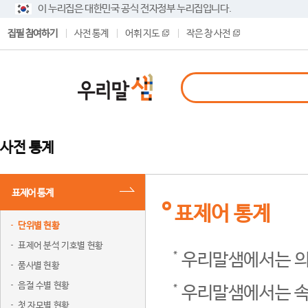
이 누리집은 대한민국 공식 전자정부 누리집입니다.
집필 참여하기
사전 통계
어휘 지도
작은 창 사전
사전 통계
표제어 통계
표제어 통계
단위별 현황
표제어 분석 기호별 현황
우리말샘에서는 의
품사별 현황
음절 수별 현황
우리말샘에서는 속
첫 자모별 현황