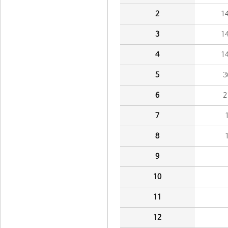
2
1
3
1
4
1
5
3
6
2
7
8
9
10
11
12