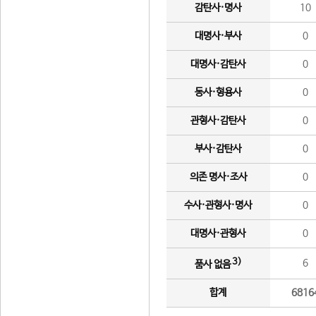
감탄사·명사
10
대명사·부사
0
대명사·감탄사
0
동사·형용사
0
관형사·감탄사
0
부사·감탄사
0
의존 명사·조사
0
수사·관형사·명사
0
대명사·관형사
0
3)
6
품사 없음
합계
6816