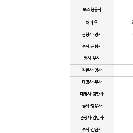
보조 형용사
2)
어미
관형사·명사
수사·관형사
명사·부사
감탄사·명사
대명사·부사
대명사·감탄사
동사·형용사
관형사·감탄사
부사·감탄사