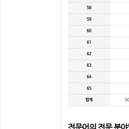
58
59
60
61
62
63
64
65
합계
5
전문어의 전문 분야