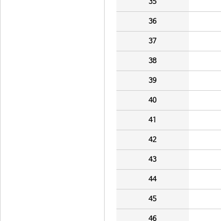
35
36
37
38
39
40
41
42
43
44
45
46