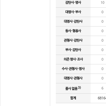
감탄사·명사
10
대명사·부사
0
대명사·감탄사
0
동사·형용사
0
관형사·감탄사
0
부사·감탄사
0
의존 명사·조사
0
수사·관형사·명사
0
대명사·관형사
0
3)
6
품사 없음
합계
6816