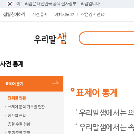
이 누리집은 대한민국 공식 전자정부 누리집입니다.
집필 참여하기
사전 통계
어휘 지도
작은 창 사전
사전 통계
표제어 통계
표제어 통계
단위별 현황
표제어 분석 기호별 현황
우리말샘에서는 의
품사별 현황
음절 수별 현황
우리말샘에서는 속
첫 자모별 현황