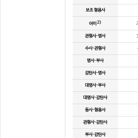
보조 형용사
2)
어미
관형사·명사
수사·관형사
명사·부사
감탄사·명사
대명사·부사
대명사·감탄사
동사·형용사
관형사·감탄사
부사·감탄사