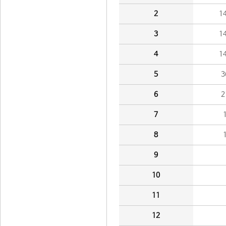
2
1
3
1
4
1
5
3
6
2
7
8
9
10
11
12