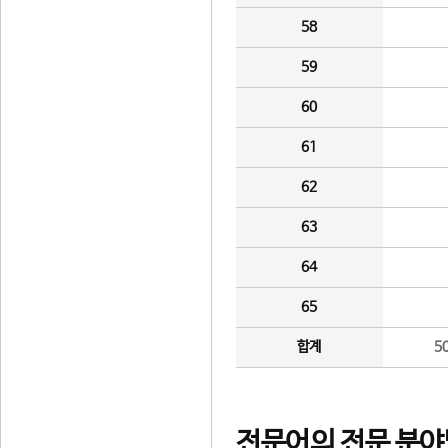
58
59
60
61
62
63
64
65
합계
5
전문어의 전문 분야