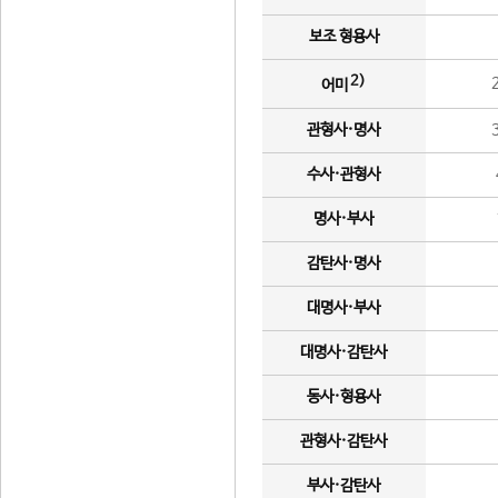
보조 형용사
2)
어미
관형사·명사
수사·관형사
명사·부사
감탄사·명사
대명사·부사
대명사·감탄사
동사·형용사
관형사·감탄사
부사·감탄사