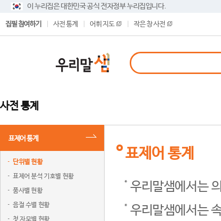
이 누리집은 대한민국 공식 전자정부 누리집입니다.
집필 참여하기
사전 통계
어휘 지도
작은 창 사전
사전 통계
표제어 통계
표제어 통계
단위별 현황
표제어 분석 기호별 현황
우리말샘에서는 의
품사별 현황
음절 수별 현황
우리말샘에서는 속
첫 자모별 현황