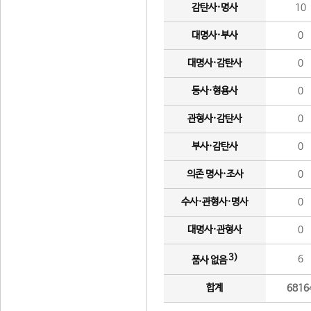
감탄사·명사
10
대명사·부사
0
대명사·감탄사
0
동사·형용사
0
관형사·감탄사
0
부사·감탄사
0
의존 명사·조사
0
수사·관형사·명사
0
대명사·관형사
0
3)
6
품사 없음
합계
6816