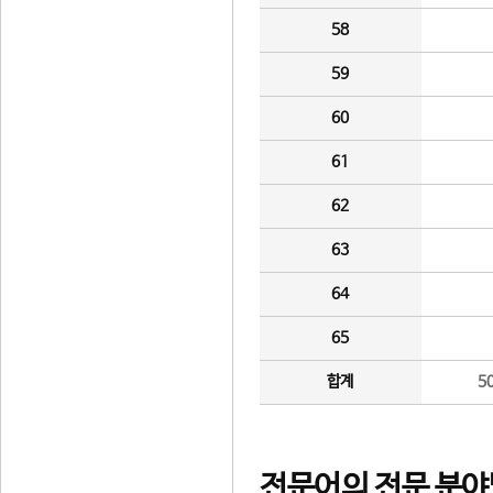
58
59
60
61
62
63
64
65
합계
5
전문어의 전문 분야