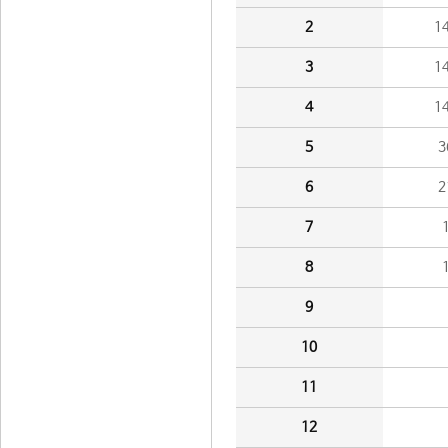
2
1
3
1
4
1
5
3
6
2
7
8
9
10
11
12