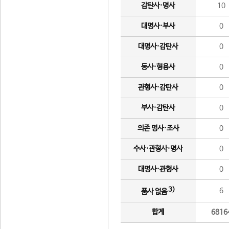
감탄사·명사
10
대명사·부사
0
대명사·감탄사
0
동사·형용사
0
관형사·감탄사
0
부사·감탄사
0
의존 명사·조사
0
수사·관형사·명사
0
대명사·관형사
0
3)
6
품사 없음
합계
6816