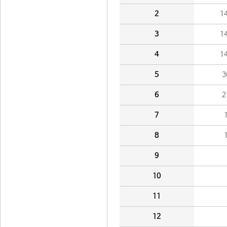
2
1
3
1
4
1
5
3
6
2
7
8
9
10
11
12