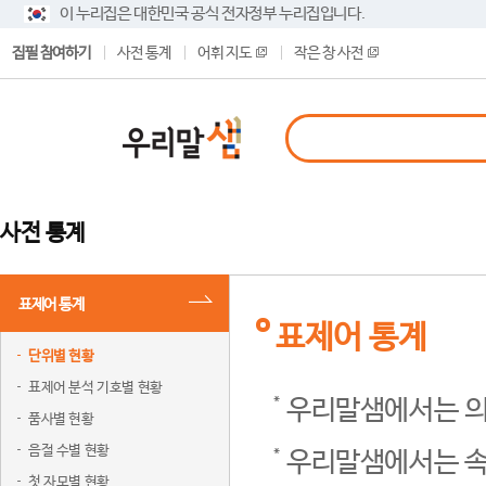
이 누리집은 대한민국 공식 전자정부 누리집입니다.
집필 참여하기
사전 통계
어휘 지도
작은 창 사전
사전 통계
표제어 통계
표제어 통계
단위별 현황
표제어 분석 기호별 현황
우리말샘에서는 의
품사별 현황
음절 수별 현황
우리말샘에서는 속
첫 자모별 현황