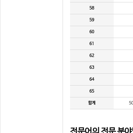
58
59
60
61
62
63
64
65
합계
5
전문어의 전문 분야