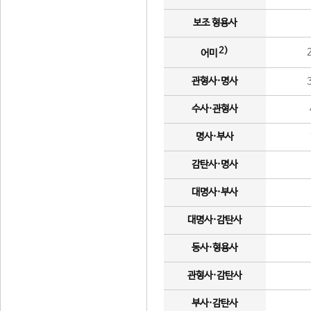
보조 형용사
2)
어미
관형사·명사
수사·관형사
명사·부사
감탄사·명사
대명사·부사
대명사·감탄사
동사·형용사
관형사·감탄사
부사·감탄사